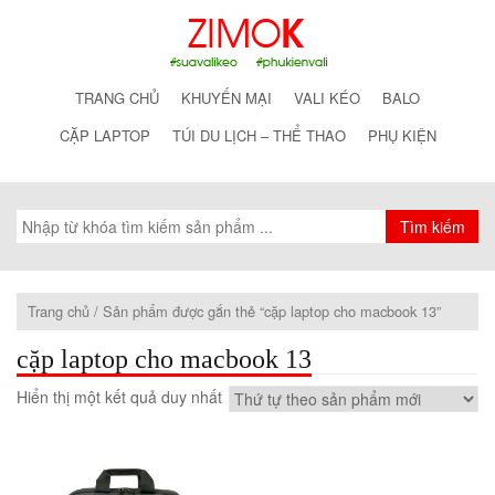
TRANG CHỦ
KHUYẾN MẠI
VALI KÉO
BALO
CẶP LAPTOP
TÚI DU LỊCH – THỂ THAO
PHỤ KIỆN
Trang chủ
/ Sản phẩm được gắn thẻ “cặp laptop cho macbook 13”
cặp laptop cho macbook 13
Hiển thị một kết quả duy nhất