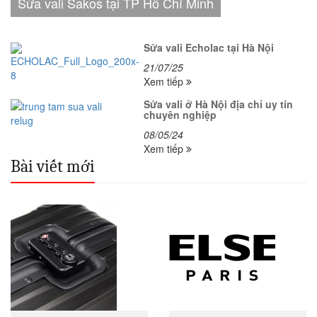
Sửa vali Sakos tại TP Hồ Chí Minh
Sửa vali Echolac tại Hà Nội
21/07/25
Xem tiếp
Sửa vali ở Hà Nội địa chỉ uy tín
chuyên nghiệp
08/05/24
Xem tiếp
Bài viết mới