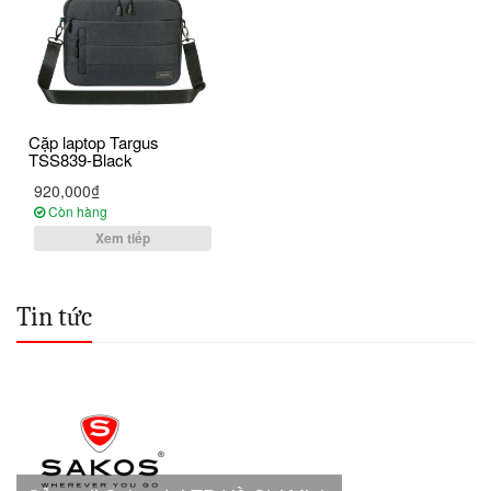
Cặp laptop Targus
TSS839-Black
920,000₫
Còn hàng
Xem tiếp
Tin tức