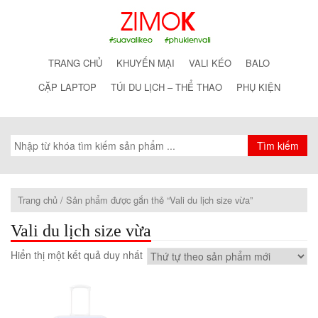
TRANG CHỦ
KHUYẾN MẠI
VALI KÉO
BALO
CẶP LAPTOP
TÚI DU LỊCH – THỂ THAO
PHỤ KIỆN
Trang chủ
/ Sản phẩm được gắn thẻ “Vali du lịch size vừa”
Vali du lịch size vừa
Hiển thị một kết quả duy nhất