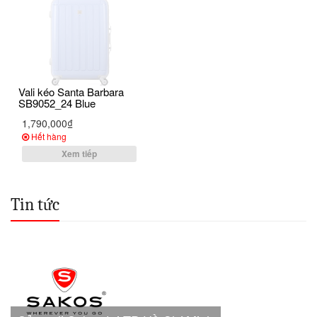
Vali kéo Santa Barbara
SB9052_24 Blue
1,790,000₫
Hết hàng
Xem tiếp
Tin tức