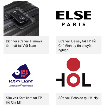
Dịch vụ sửa vali Rimowa
Sửa vali Delsey tại TP Hồ
tốt nhất tại Việt Nam
Chí Minh uy tín chuyên
nghiệp
Sửa vali Kamiliant tại TP
Sửa vali Echolac tại Hà Nội
Hồ Chí Minh