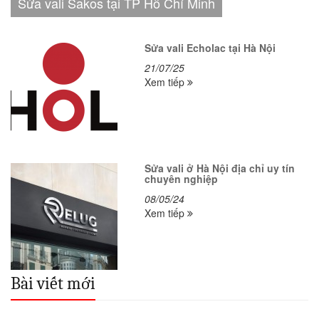
Sửa vali Sakos tại TP Hồ Chí Minh
Sửa vali Echolac tại Hà Nội
21/07/25
Xem tiếp
Sửa vali ở Hà Nội địa chỉ uy tín
chuyên nghiệp
08/05/24
Xem tiếp
Bài viết mới