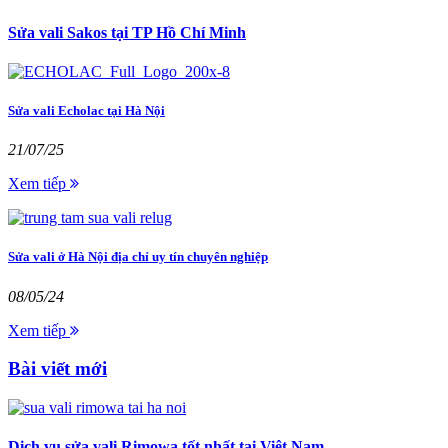
Sửa vali Sakos tại TP Hồ Chí Minh
Sửa vali Echolac tại Hà Nội
21/07/25
Xem tiếp
Sửa vali ở Hà Nội địa chỉ uy tín chuyên nghiệp
08/05/24
Xem tiếp
Bài viết mới
Dịch vụ sửa vali Rimowa tốt nhất tại Việt Nam