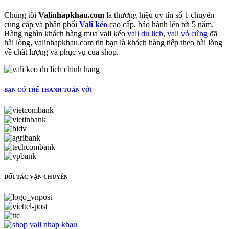
Chúng tôi
Valinhapkhau.com
là thương hiệu uy tín số 1 chuyên
cung cấp và phân phối
Vali kéo
cao cấp, bảo hành lên tới 5 năm.
Hàng nghìn khách hàng mua vali kéo
vali du lich
,
vali vỏ cứng
đã
hài lòng, valinhapkhau.com tin bạn là khách hàng tiếp theo hài lòng
về chất lượng và phục vụ của shop.
BẠN CÓ THỂ THANH TOÁN VỚI
ĐỐI TÁC VẬN CHUYỂN