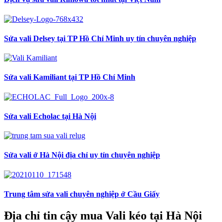
Sửa vali Delsey tại TP Hồ Chí Minh uy tín chuyên nghiệp
Sửa vali Kamiliant tại TP Hồ Chí Minh
Sửa vali Echolac tại Hà Nội
Sửa vali ở Hà Nội địa chỉ uy tín chuyên nghiệp
Trung tâm sửa vali chuyên nghiệp ở Cầu Giấy
Địa chỉ tin cậy mua Vali kéo tại Hà Nội