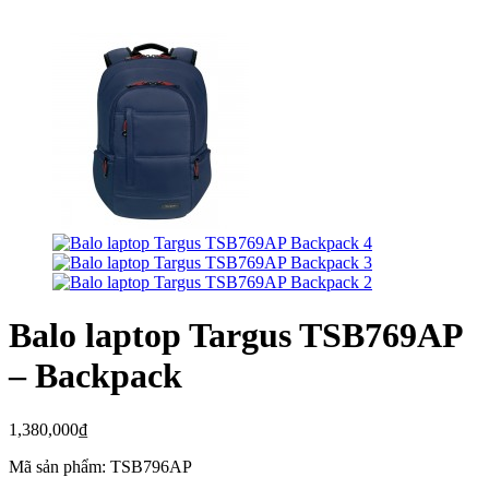
Balo laptop Targus TSB769AP
– Backpack
1,380,000₫
Mã sản phẩm: TSB796AP