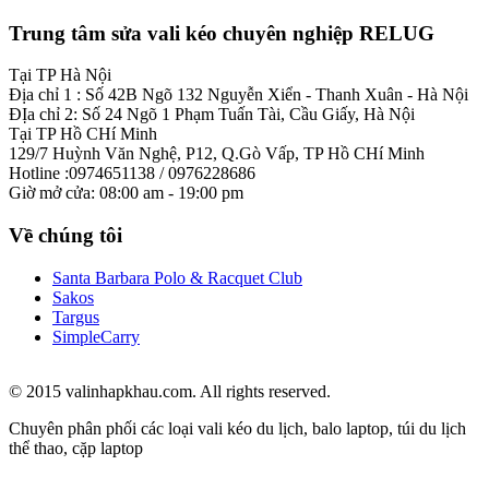
Trung tâm sửa vali kéo chuyên nghiệp RELUG
Tại TP Hà Nội
Địa chỉ 1 : Số 42B Ngõ 132 Nguyễn Xiển - Thanh Xuân - Hà Nội
ĐỊa chỉ 2: Số 24 Ngõ 1 Phạm Tuấn Tài, Cầu Giấy, Hà Nội
Tại TP Hồ CHí Minh
129/7 Huỳnh Văn Nghệ, P12, Q.Gò Vấp, TP Hồ CHí Minh
Hotline :0974651138 / 0976228686
Giờ mở cửa: 08:00 am - 19:00 pm
Về chúng tôi
Santa Barbara Polo & Racquet Club
Sakos
Targus
SimpleCarry
© 2015 valinhapkhau.com. All rights reserved.
Chuyên phân phối các loại vali kéo du lịch, balo laptop, túi du lịch
thể thao, cặp laptop