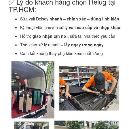
✅ Lý do khách hàng chọn Relug tại
TP.HCM:
Sửa vali Delsey
nhanh – chính xác – đúng linh kiện
Kỹ thuật viên chuyên xử lý
vali cao cấp và nhập khẩu
Hỗ trợ
giao nhận tận nơi
, sửa tại nhà theo yêu cầu
Thời gian xử lý nhanh –
lấy ngay trong ngày
Cam kết không thay phụ kiện kém chất lượng