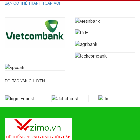
BẠN CÓ THỂ THANH TOÁN VỚI
ĐỐI TÁC VẬN CHUYỂN