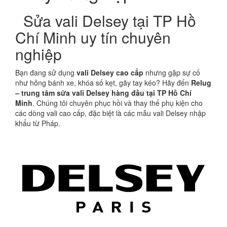
Sửa vali Delsey tại TP Hồ
Chí Minh uy tín chuyên
nghiệp
Bạn đang sử dụng
vali Delsey cao cấp
nhưng gặp sự cố
như hỏng bánh xe, khóa số kẹt, gãy tay kéo? Hãy đến
Relug
– trung tâm sửa vali Delsey hàng đầu tại TP Hồ Chí
Minh
. Chúng tôi chuyên phục hồi và thay thế phụ kiện cho
các dòng vali cao cấp, đặc biệt là các mẫu vali Delsey nhập
khẩu từ Pháp.