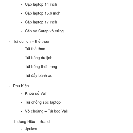
Cặp laptop 14 inch
Cặp laptop 15.6 inch
Cặp laptop 17 inch
Cặp số Catap vỏ cứng
Túi du lịch – thể thao
Túi thể thao
Túi trống du lịch
Túi trống thời trang
Túi đẩy bánh xe
Phụ Kiện
Khóa số Vali
Túi chống sốc laptop
Vỏ choàng – Túi bọc Vali
Thương Hiệu – Brand
Jpulasi