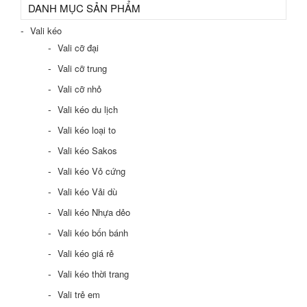
DANH MỤC SẢN PHẨM
Vali kéo
Vali cỡ đại
Vali cỡ trung
Vali cỡ nhỏ
Vali kéo du lịch
Vali kéo loại to
Vali kéo Sakos
Vali kéo Vỏ cứng
Vali kéo Vải dù
Vali kéo Nhựa dẻo
Vali kéo bốn bánh
Vali kéo giá rẻ
Vali kéo thời trang
Vali trẻ em