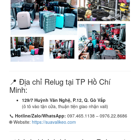
📍 Địa chỉ Relug tại TP Hồ Chí
Minh:
129/7 Huỳnh Văn Nghệ, P.12, Q. Gò Vấp
(ô tô vào tận cửa, thuận tiện giao nhận vali)
📞
Hotline/Zalo/WhatsApp:
097.465.1138 – 0976.22.8686
🌐 Website:
https://suavalikeo.com