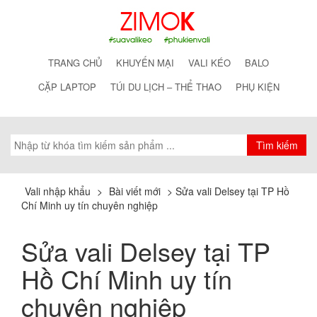
TRANG CHỦ
KHUYẾN MẠI
VALI KÉO
BALO
CẶP LAPTOP
TÚI DU LỊCH – THỂ THAO
PHỤ KIỆN
Vali nhập khẩu
>
Bài viết mới
>
Sửa vali Delsey tại TP Hồ
Chí Minh uy tín chuyên nghiệp
Sửa vali Delsey tại TP
Hồ Chí Minh uy tín
chuyên nghiệp