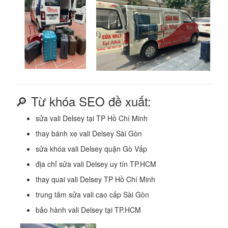
🔎 Từ khóa SEO đề xuất:
sửa vali Delsey tại TP Hồ Chí Minh
thay bánh xe vali Delsey Sài Gòn
sửa khóa vali Delsey quận Gò Vấp
địa chỉ sửa vali Delsey uy tín TP.HCM
thay quai vali Delsey TP Hồ Chí Minh
trung tâm sửa vali cao cấp Sài Gòn
bảo hành vali Delsey tại TP.HCM