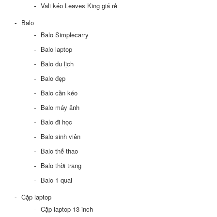
Vali kéo Leaves King giá rẻ
Balo
Balo Simplecarry
Balo laptop
Balo du lịch
Balo đẹp
Balo cần kéo
Balo máy ảnh
Balo đi học
Balo sinh viên
Balo thể thao
Balo thời trang
Balo 1 quai
Cặp laptop
Cặp laptop 13 inch