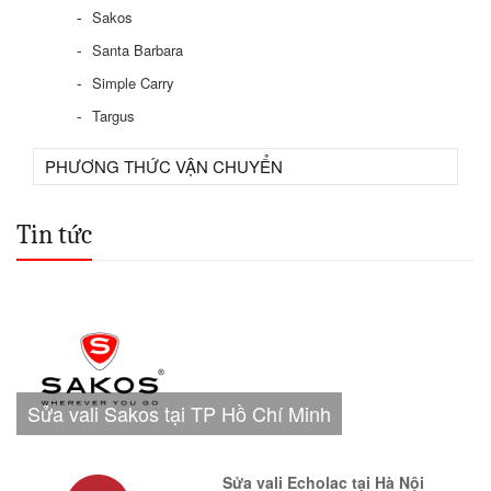
Sakos
Santa Barbara
Simple Carry
Targus
PHƯƠNG THỨC VẬN CHUYỂN
Tin tức
Sửa vali Sakos tại TP Hồ Chí Minh
Sửa vali Echolac tại Hà Nội