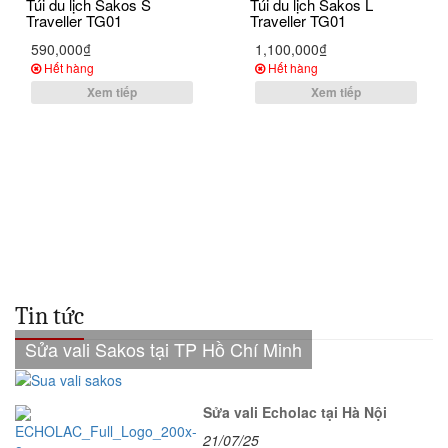
Túi du lịch Sakos S
Túi du lịch Sakos L
Traveller TG01
Traveller TG01
590,000₫
1,100,000₫
Hết hàng
Hết hàng
Xem tiếp
Xem tiếp
Tin tức
Sửa vali Sakos tại TP Hồ Chí Minh
Sửa vali Echolac tại Hà Nội
21/07/25