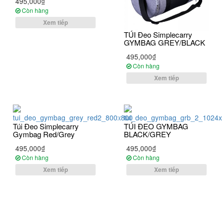
495,000₫
Còn hàng
Xem tiếp
TÚI Đeo Simplecarry
GYMBAG GREY/BLACK
495,000₫
Còn hàng
Xem tiếp
Túi Đeo Simplecarry
TÚI ĐEO GYMBAG
Gymbag Red/Grey
BLACK/GREY
495,000₫
495,000₫
Còn hàng
Còn hàng
Xem tiếp
Xem tiếp