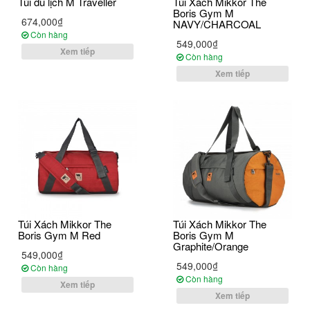
Túi du lịch M Traveller
Túi Xách Mikkor The
Boris Gym M
674,000₫
NAVY/CHARCOAL
Còn hàng
549,000₫
Xem tiếp
Còn hàng
Xem tiếp
Túi Xách Mikkor The
Túi Xách Mikkor The
Boris Gym M Red
Boris Gym M
Graphite/Orange
549,000₫
549,000₫
Còn hàng
Còn hàng
Xem tiếp
Xem tiếp