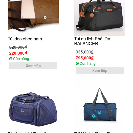
Túi đeo chéo nam
Túi du lịch Phối Da
BALANCER
320,000₫
935,000₫
220,000₫
795,000₫
Còn hàng
Còn hàng
Xem tiếp
Xem tiếp