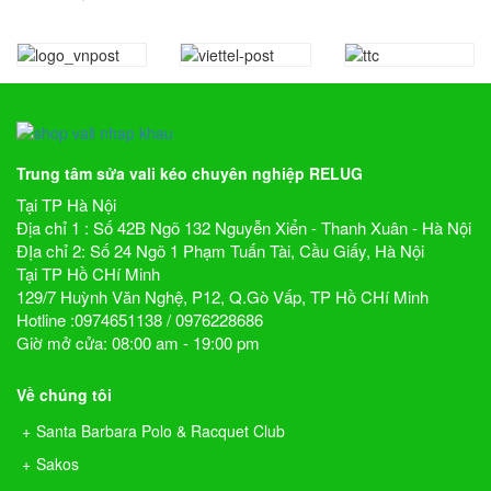
Trung tâm sửa vali kéo chuyên nghiệp RELUG
Tại TP Hà Nội
Địa chỉ 1 : Số 42B Ngõ 132 Nguyễn Xiển - Thanh Xuân - Hà Nội
ĐỊa chỉ 2: Số 24 Ngõ 1 Phạm Tuấn Tài, Cầu Giấy, Hà Nội
Tại TP Hồ CHí Minh
129/7 Huỳnh Văn Nghệ, P12, Q.Gò Vấp, TP Hồ CHí Minh
Hotline :0974651138 / 0976228686
Giờ mở cửa: 08:00 am - 19:00 pm
Về chúng tôi
Santa Barbara Polo & Racquet Club
Sakos