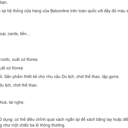
bạn.
 tại hệ thống cửa hàng của Baloonline trên toàn quốc với đầy đủ màu 
hoại, cards, tiền…
 nước, xuất xứ Korea
xuất xứ Korea
i. Sản phẩm thiết kế cho nhu cầu Du lịch, chơi thể thao, tập gyms
 lịch, chơi thể thao.
hoá, tai nghe.
ử dụng; có thể điều chỉnh quai xách ngắn lại để xách bằng tay hoặc đi
ng như một chiếc ba lô thông thường.