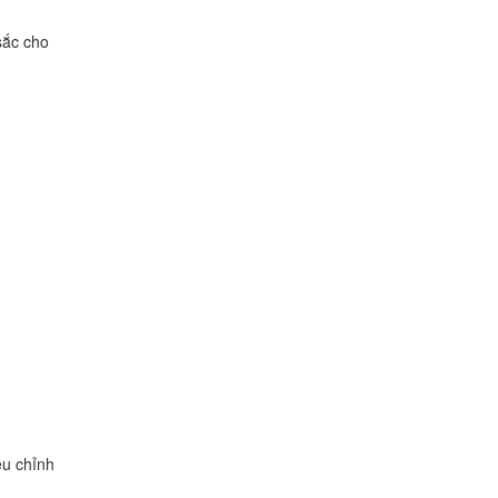
sắc cho
ều chỉnh