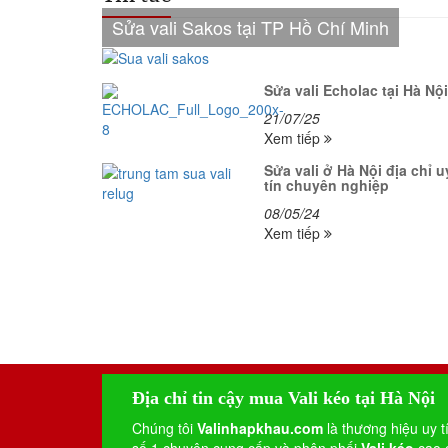
Sửa vali Sakos tại TP Hồ Chí Minh
Sửa vali Echolac tại Hà Nội
21/07/25
Xem tiếp
Sửa vali ở Hà Nội địa chỉ u
tín chuyên nghiệp
08/05/24
Xem tiếp
Địa chỉ tin cậy mua Vali kéo tại Hà Nội
Chúng tôi
Valinhapkhau.com
là thương hiệu uy t