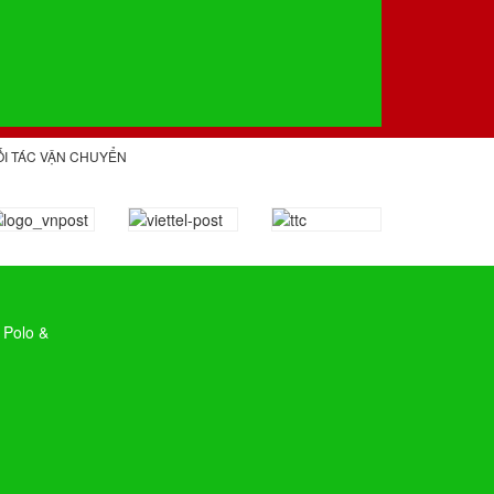
ỐI TÁC VẬN CHUYỂN
 Polo &