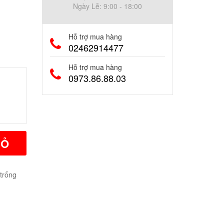
Ngày Lễ: 9:00 - 18:00
Hỗ trợ mua hàng
02462914477
Hỗ trợ mua hàng
0973.86.88.03
IỎ
 trống