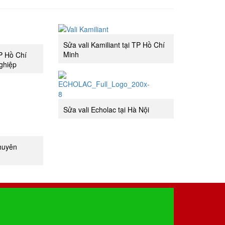
Sửa vali Kamiliant tại TP Hồ Chí
Minh
TP Hồ Chí
ghiệp
Sửa vali Echolac tại Hà Nội
chuyên