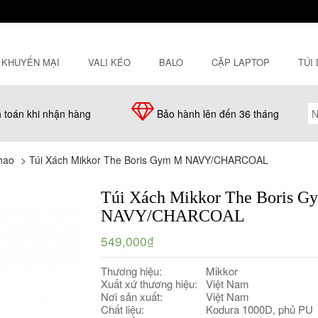
KHUYẾN MẠI
VALI KÉO
BALO
CẶP LAPTOP
TÚI
 toán khi nhận hàng
Bảo hành lên đến 36 tháng
thao
>
Túi Xách Mikkor The Boris Gym M NAVY/CHARCOAL
Túi Xách Mikkor The Boris 
NAVY/CHARCOAL
549,000₫
Thương hiệu:
Mikkor
Xuất xứ thương hiệu:
Việt Nam
Nơi sản xuất:
Việt Nam
Chất liệu:
Kodura 1000D, phủ PU