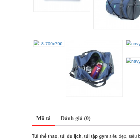
Mô tả
Đánh giá (0)
Túi thể thao
,
túi du lịch
,
túi tập gym
siêu đẹp, siêu b