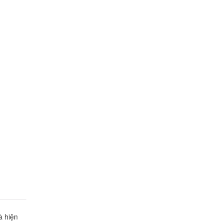
à hiện