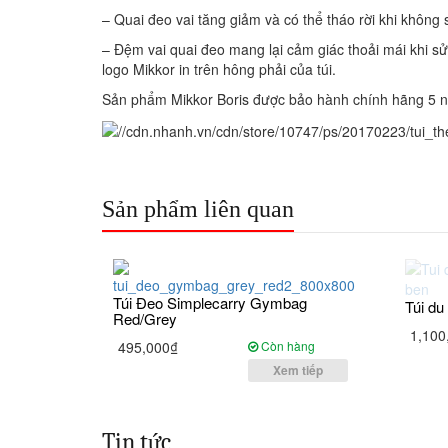
– Quai đeo vai tăng giảm và có thể tháo rời khi không
– Đệm vai quai đeo mang lại cảm giác thoải mái khi sử
logo Mikkor in trên hông phải của túi.
Sản phẩm Mikkor Boris được bảo hành chính hãng 5 
Sản phẩm liên quan
Túi Đeo Simplecarry Gymbag
Túi du
Red/Grey
1,100
495,000₫
Còn hàng
Xem tiếp
Tin tức