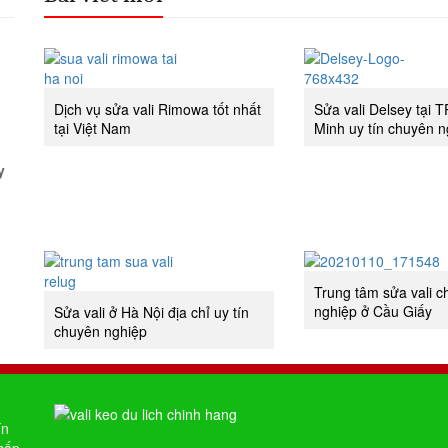
Dịch vụ sửa vali Rimowa tốt nhất
Sửa vali Delsey tại 
tại Việt Nam
Minh uy tín chuyên n
y
Trung tâm sửa vali 
nghiệp ở Cầu Giấy
Sửa vali ở Hà Nội địa chỉ uy tín
chuyên nghiệp
ín