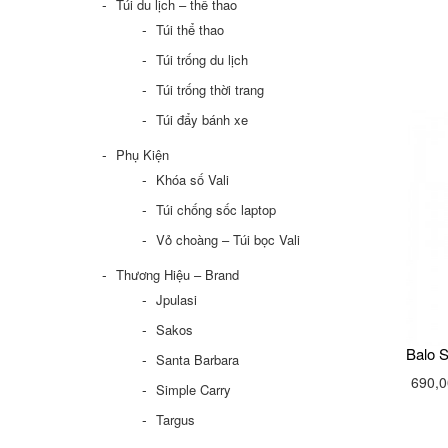
Túi du lịch – thể thao
Túi thể thao
Túi trống du lịch
Túi trống thời trang
Túi đẩy bánh xe
Phụ Kiện
Khóa số Vali
Túi chống sốc laptop
Vỏ choàng – Túi bọc Vali
Thương Hiệu – Brand
Jpulasi
Sakos
Balo S
Santa Barbara
690,0
Simple Carry
Targus