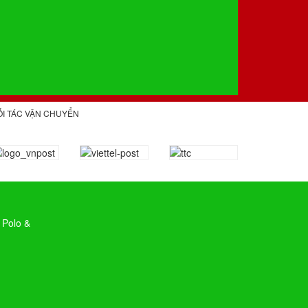
ỐI TÁC VẬN CHUYỂN
 Polo &