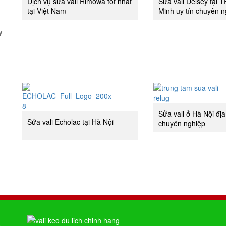
Dịch vụ sửa vali Rimowa tốt nhất
Sửa vali Delsey tại 
tại Việt Nam
Minh uy tín chuyên n
y
Sửa vali ở Hà Nội địa
Sửa vali Echolac tại Hà Nội
chuyên nghiệp