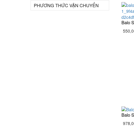
PHƯƠNG THỨC VẬN CHUYỂN
Balo 
550,0
Balo 
978,0