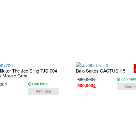
ikkor The Jed Sling TJS-004
Balo Sakos CACTUS i15
k Mouse Grey
660,000₫
Còn hàn
00₫
Còn hàng
500,000₫
Xem ti
Xem tiếp