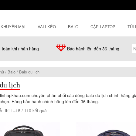
KHUYẾN MẠI
VALI KÉO
BALO
CẶP LAPTOP
TÚI
 toán khi nhận hàng
Bảo hành lên đến 36 tháng
chủ
/
Balo
/ Balo du lịch
du lịch
linhapkhau.com chuyên phân phối các dòng balo du lịch chính hãng gi
 chọn. Hàng bảo hành chính hãng lên đến 36 tháng.
n thị 1–18 / 110 kết quả