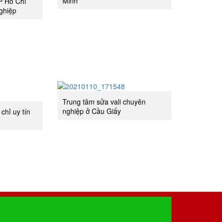
Minh
TP Hồ Chí
ghiệp
Trung tâm sửa vali chuyên
nghiệp ở Cầu Giấy
 chỉ uy tín