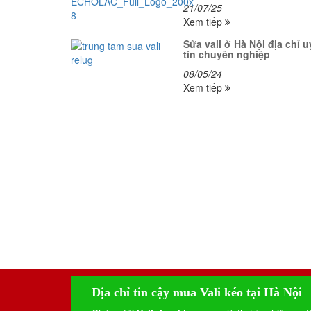
21/07/25
Xem tiếp
Sửa vali ở Hà Nội địa chỉ u
tín chuyên nghiệp
08/05/24
Xem tiếp
Địa chỉ tin cậy mua Vali kéo tại Hà Nội