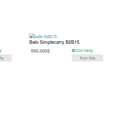
Balo Simplecarry B2B15
g
550,000₫
Còn hàng
ếp
Xem tiếp