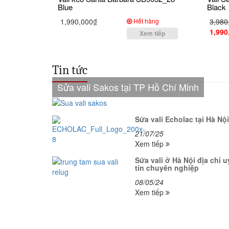
Blue
Black
1,990,000₫
Hết hàng
3,980
1,990
Xem tiếp
Tin tức
Sửa vali Sakos tại TP Hồ Chí Minh
Sửa vali Echolac tại Hà Nội
21/07/25
Xem tiếp
Sửa vali ở Hà Nội địa chỉ u
tín chuyên nghiệp
08/05/24
Xem tiếp