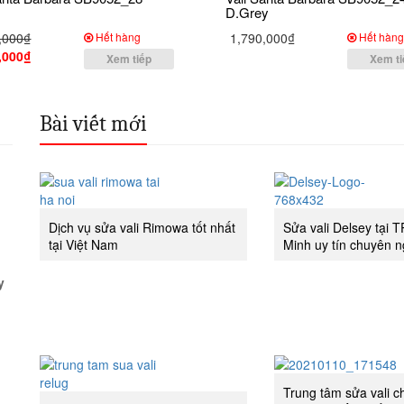
D.Grey
,000₫
Hết hàng
1,790,000₫
Hết hàn
,000₫
Xem tiếp
Xem ti
Bài viết mới
Dịch vụ sửa vali Rimowa tốt nhất
Sửa vali Delsey tại 
tại Việt Nam
Minh uy tín chuyên n
y
Trung tâm sửa vali 