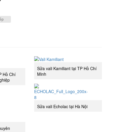
g
ếp
Sửa vali Kamiliant tại TP Hồ Chí
Minh
TP Hồ Chí
ghiệp
Sửa vali Echolac tại Hà Nội
chuyên