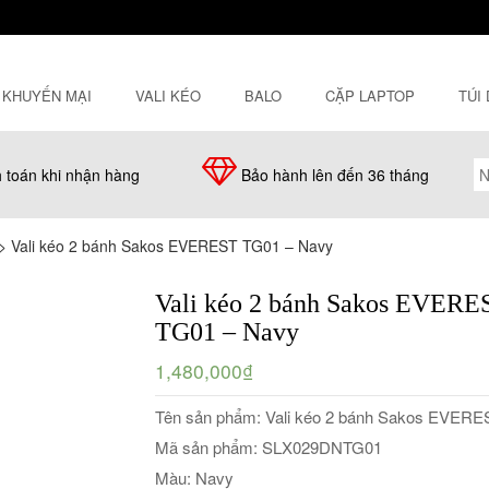
KHUYẾN MẠI
VALI KÉO
BALO
CẶP LAPTOP
TÚI
 toán khi nhận hàng
Bảo hành lên đến 36 tháng
>
Vali kéo 2 bánh Sakos EVEREST TG01 – Navy
Vali kéo 2 bánh Sakos EVERE
TG01 – Navy
1,480,000₫
Tên sản phẩm: Vali kéo 2 bánh Sakos EVER
Mã sản phẩm: SLX029DNTG01
Màu: Navy