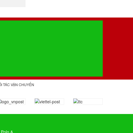
ỐI TÁC VẬN CHUYỂN
 Polo &