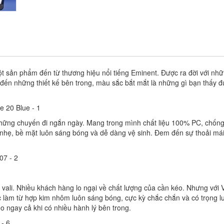
 sản phẩm đến từ thương hiệu nổi tiếng Eminent. Được ra đời với nhữ
đến những thiết kế bên trong, màu sắc bắt mắt là những gì bạn thấy đ
những chuyến đi ngắn ngày. Mang trong mình chất liệu 100% PC, chống
nhẹ, bề mặt luôn sáng bóng và dễ dàng vệ sinh. Đem đến sự thoải mái
vali. Nhiều khách hàng lo ngại về chất lượng của cần kéo. Nhưng với V
 làm từ hợp kim nhôm luôn sáng bóng, cực kỳ chắc chắn và có trọng l
o ngay cả khi có nhiều hành lý bên trong.