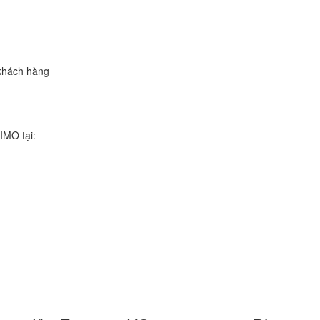
khách hàng
IMO tại:
re