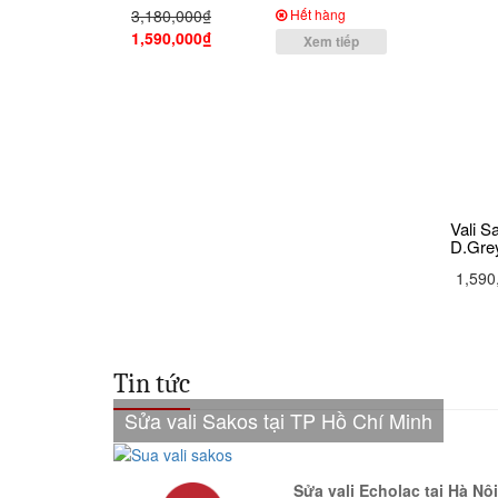
3,180,000₫
Hết hàng
1,590,000₫
Xem tiếp
Vali 
D.Gre
1,590
Tin tức
Sửa vali Sakos tại TP Hồ Chí Minh
Sửa vali Echolac tại Hà Nội