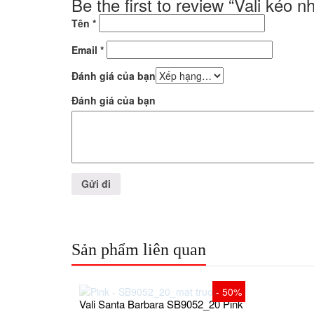
Be the first to review “Vali kéo
Tên
*
Email
*
Đánh giá của bạn
Đánh giá của bạn
Sản phẩm liên quan
- 50%
Vali Santa Barbara SB9052_20 Pink