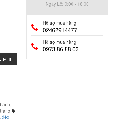
Ngày Lễ: 9:00 - 18:00
Hỗ trợ mua hàng
02462914477
Hỗ trợ mua hàng
0973.86.88.03
 bánh
,
 trang
a dẻo
,