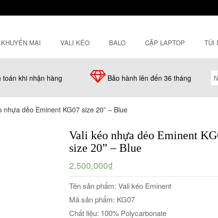
KHUYẾN MẠI
VALI KÉO
BALO
CẶP LAPTOP
TÚI
 toán khi nhận hàng
Bảo hành lên đến 36 tháng
éo nhựa dẻo Eminent KG07 size 20” – Blue
Vali kéo nhựa dẻo Eminent KG
size 20” – Blue
2,500,000₫
Tên sản phẩm: Vali kéo Eminent
Mã sản phẩm: KG07
Chất liệu: 100% Polycarbonate