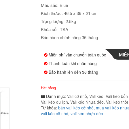
Màu sắc: Blue
Kích thước: 46.5 x 36 x 21 cm
Trọng lượng: 2.5kg
Khóa số: TSA
Bảo hành chính hãng 36 tháng
Miễn phí vận chuyển toàn quốc
Thanh toán khi nhận hàng
Bảo hành lên đến 36 tháng
Hết hàng
Danh mục:
Vali cỡ nhỏ
,
Vali kéo
,
Vali kéo bốn
Vali kéo du lịch
,
Vali kéo Nhựa dẻo
,
Vali kéo thời
Từ khóa:
bán vali kéo cỡ nhỏ
,
mua vali kéo nhự
vali kéo cỡ nhỏ
,
vali kéo nhựa dẻo