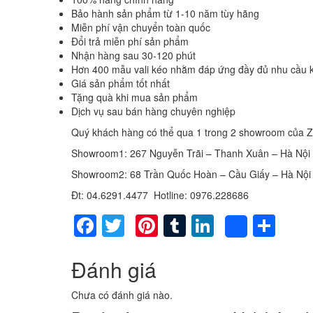
Bảo hành sản phẩm từ 1-10 năm tùy hãng
Miễn phí vận chuyển toàn quốc
Đổi trả miễn phí sản phẩm
Nhận hàng sau 30-120 phút
Hơn 400 mẫu vali kéo nhằm đáp ứng đầy đủ nhu cầu 
Giá sản phẩm tốt nhất
Tặng quà khi mua sản phẩm
Dịch vụ sau bán hàng chuyên nghiệp
Quý khách hàng có thể qua 1 trong 2 showroom của Z
Showroom1: 267 Nguyễn Trãi – Thanh Xuân – Hà Nội
Showroom2: 68 Trần Quốc Hoàn – Cầu Giấy – Hà Nội
Đt: 04.6291.4477 Hotline: 0976.228686
Facebook
Twitter
Pinterest
Tumblr
LinkedIn
Sha
Share
Đánh giá
Chưa có đánh giá nào.