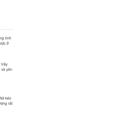
ng tính
ược ở
 trầy
 và yên
ali kéo
ượng rất