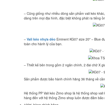
– Cũng giống như nhiều dòng sản phẩm vali kéo khác, 
dàng trên mọi địa hình, đặc biệt không phát ra tiếng ồ
–
Vali kéo nhựa dẻo
Eminent KG07 size 20″ – Blue đư
toàn cho hành lý của bạn.
– Thiết kế bên trong gồm 2 ngăn chính, 2 đai chữ X gi
Sản phẩm được bảo hành chính hãng 36 tháng về cần 
Hệ thống PP Vali kéo Zimo shop là hệ thống shop vali 
hàng đến với hệ thống Zimo shop luôn được đảm bảo 
100% hàng chính hãng