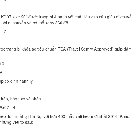
KG07 size 20″ được trang bị 4 bánh với chất liệu cao cấp giúp di chuy
n khi di chuyển và có thể xoay 360 độ.
ợc trang bị khóa số tiêu chuẩn TSA (Travel Sentry Approved) giúp đả
úp cố định hành lý
kéo, bánh xe và khóa.
kéo lớn nhất tại Hà Nội với hơn 400 mẫu vali kéo mới nhất 2016. Khác
những yếu tố sau: