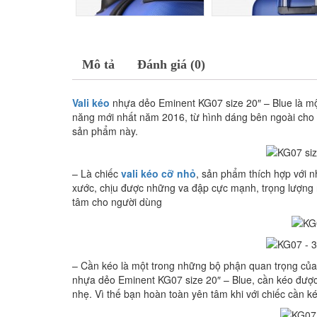
Mô tả
Đánh giá (0)
Vali kéo
nhựa dẻo Eminent KG07 size 20″ – Blue là một
năng mới nhất năm 2016, từ hình dáng bên ngoài cho 
sản phẩm này.
– Là chiếc
vali kéo cỡ nhỏ
, sản phẩm thích hợp với 
xước, chịu được những va đập cực mạnh, trọng lượng 
tâm cho người dùng
– Cần kéo là một trong những bộ phận quan trọng của 
nhựa dẻo Eminent KG07 size 20″ – Blue, cần kéo được
nhẹ. Vì thế bạn hoàn toàn yên tâm khi với chiếc cần ké