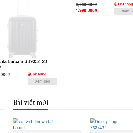
3,980,000₫
Hết hàn
1,990,000₫
Xem ti
Santa Barbara SB9052_20
y
,000₫
Hết hàng
Xem tiếp
Bài viết mới