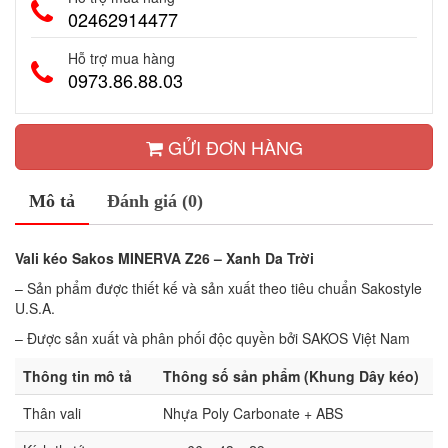
02462914477
Hỗ trợ mua hàng
0973.86.88.03
GỬI ĐƠN HÀNG
Mô tả
Đánh giá (0)
Vali kéo Sakos MINERVA Z26 – Xanh Da Trời
– Sản phẩm được thiết kế và sản xuất theo tiêu chuẩn Sakostyle
U.S.A.
– Được sản xuất và phân phối độc quyền bởi SAKOS Việt Nam
Thông tin mô tả
Thông số sản phẩm (Khung Dây kéo)
Thân vali
Nhựa Poly Carbonate + ABS