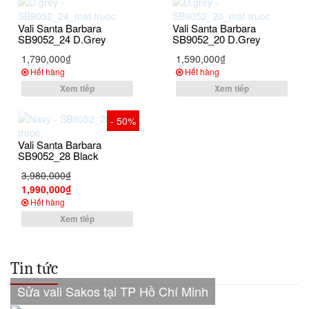
Vali Santa Barbara
Vali Santa Barbara
SB9052_24 D.Grey
SB9052_20 D.Grey
1,790,000₫
1,590,000₫
Hết hàng
Hết hàng
Xem tiếp
Xem tiếp
- 50%
Vali Santa Barbara
SB9052_28 Black
3,980,000₫
1,990,000₫
Hết hàng
Xem tiếp
Tin tức
Sửa vali Sakos tại TP Hồ Chí Minh