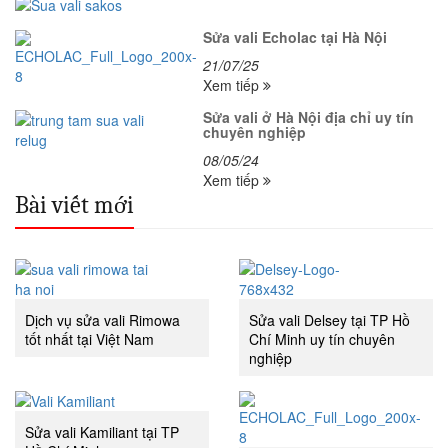
Sửa vali Echolac tại Hà Nội
21/07/25
Xem tiếp
Sửa vali ở Hà Nội địa chỉ uy tín
chuyên nghiệp
08/05/24
Xem tiếp
Bài viết mới
Dịch vụ sửa vali Rimowa
Sửa vali Delsey tại TP Hồ
tốt nhất tại Việt Nam
Chí Minh uy tín chuyên
nghiệp
Sửa vali Kamiliant tại TP