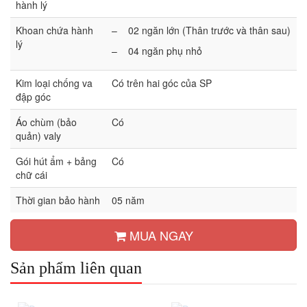
hành lý
Khoan chứa hành
– 02 ngăn lớn (Thân trước và thân sau)
lý
– 04 ngăn phụ nhỏ
Kim loại chống va
Có trên hai góc của SP
đập góc
Áo chùm (bảo
Có
quản) valy
Gói hút ẩm + bảng
Có
chữ cái
Thời gian bảo hành
05 năm
MUA NGAY
Sản phẩm liên quan