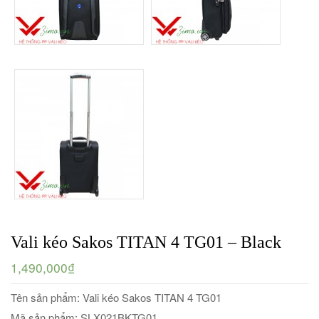
Vali kéo Sakos TITAN 4 TG01 – Black
1,490,000₫
Tên sản phẩm: Vali kéo Sakos TITAN 4 TG01
Mã sản phẩm: SLX021BKTG01