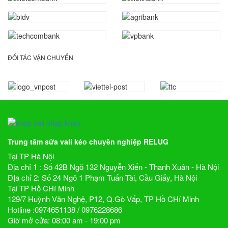
ĐỐI TÁC VẬN CHUYỂN
Trung tâm sửa vali kéo chuyên nghiệp RELUG
Tại TP Hà Nội
Địa chỉ 1 : Số 42B Ngõ 132 Nguyễn Xiển - Thanh Xuân - Hà Nội
ĐỊa chỉ 2: Số 24 Ngõ 1 Phạm Tuấn Tài, Cầu Giấy, Hà Nội
Tại TP Hồ CHí Minh
129/7 Huỳnh Văn Nghệ, P12, Q.Gò Vấp, TP Hồ CHí Minh
Hotline :0974651138 / 0976228686
Giờ mở cửa: 08:00 am - 19:00 pm