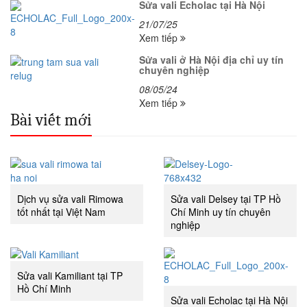
Sửa vali Echolac tại Hà Nội
21/07/25
Xem tiếp
Sửa vali ở Hà Nội địa chỉ uy tín
chuyên nghiệp
08/05/24
Xem tiếp
Bài viết mới
Dịch vụ sửa vali Rimowa
Sửa vali Delsey tại TP Hồ
tốt nhất tại Việt Nam
Chí Minh uy tín chuyên
nghiệp
Sửa vali Kamiliant tại TP
Hồ Chí Minh
Sửa vali Echolac tại Hà Nội