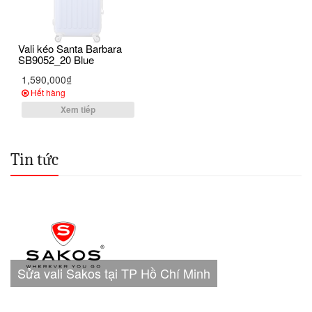
Vali kéo Santa Barbara
SB9052_20 Blue
1,590,000₫
Hết hàng
Xem tiếp
Tin tức
Sửa vali Sakos tại TP Hồ Chí Minh