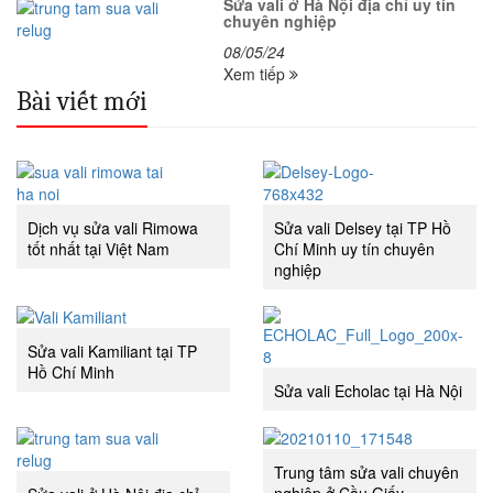
Sửa vali ở Hà Nội địa chỉ uy tín
chuyên nghiệp
08/05/24
Xem tiếp
Bài viết mới
Dịch vụ sửa vali Rimowa
Sửa vali Delsey tại TP Hồ
tốt nhất tại Việt Nam
Chí Minh uy tín chuyên
nghiệp
Sửa vali Kamiliant tại TP
Hồ Chí Minh
Sửa vali Echolac tại Hà Nội
Trung tâm sửa vali chuyên
nghiệp ở Cầu Giấy