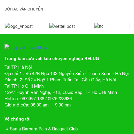
ĐỐI TÁC VẬN CHUYỂN
Trung tâm sửa vali kéo chuyên nghiệp RELUG
Tại TP Hà Nội
Địa chỉ 1 : Số 42B Ngõ 132 Nguyễn Xiển - Thanh Xuân - Hà Nội
ĐỊa chỉ 2: Số 24 Ngõ 1 Phạm Tuấn Tài, Cầu Giấy, Hà Nội
Tại TP Hồ CHí Minh
129/7 Huỳnh Văn Nghệ, P12, Q.Gò Vấp, TP Hồ CHí Minh
Hotline :0974651138 / 0976228686
Giờ mở cửa: 08:00 am - 19:00 pm
Về chúng tôi
Santa Barbara Polo & Racquet Club