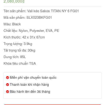
2,080,000₫
Tên sản phẩm: Vali kéo Sakos TITAN NY 6 FG01
Mã sản phẩm: SLX023BKFG01
Màu: Black
Chất liệu: Nylon, Polyester, EVA, PE
Kích thước: 42 x 31x 67cm
Trọng lượng: 3.9kg
Tải trọng tối đa: 30kg
Dung tích: 85L
Khóa tiêu chuẩn TSA
Miễn phí vận chuyển toàn quốc
Thanh toán khi nhận hàng
Bảo hành lên đến 36 tháng