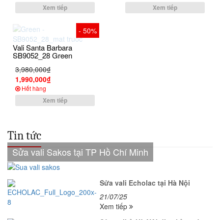
Xem tiếp
Xem tiếp
- 50%
Vali Santa Barbara
SB9052_28 Green
3,980,000₫
1,990,000₫
Hết hàng
Xem tiếp
Tin tức
Sửa vali Sakos tại TP Hồ Chí Minh
Sửa vali Echolac tại Hà Nội
21/07/25
Xem tiếp