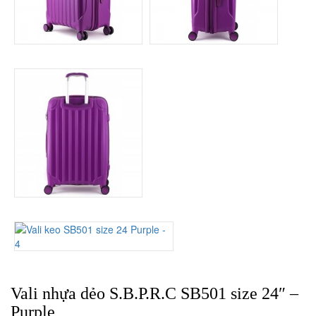
Vali nhựa dẻo S.B.P.R.C SB501 size 24″ –
Purple