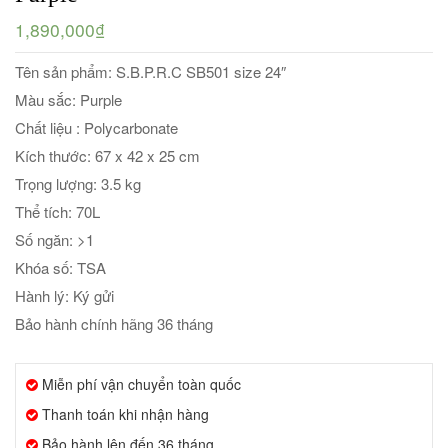
1,890,000₫
Tên sản phẩm: S.B.P.R.C SB501 size 24″
Màu sắc: Purple
Chất liệu : Polycarbonate
Kích thước: 67 x 42 x 25 cm
Trọng lượng: 3.5 kg
Thể tích: 70L
Số ngăn: >1
Khóa số: TSA
Hành lý: Ký gửi
Bảo hành chính hãng 36 tháng
Miễn phí vận chuyển toàn quốc
Thanh toán khi nhận hàng
Bảo hành lên đến 36 tháng