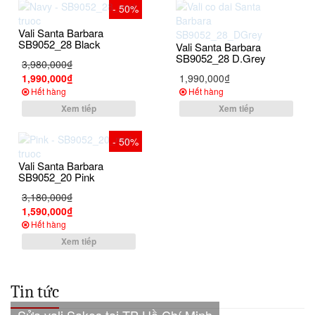
- 50%
Vali Santa Barbara
SB9052_28 Black
Vali Santa Barbara
SB9052_28 D.Grey
3,980,000₫
1,990,000₫
1,990,000₫
Hết hàng
Hết hàng
Xem tiếp
Xem tiếp
- 50%
Vali Santa Barbara
SB9052_20 Pink
3,180,000₫
1,590,000₫
Hết hàng
Xem tiếp
Tin tức
Sửa vali Sakos tại TP Hồ Chí Minh