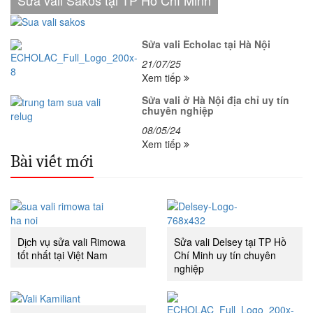
Sửa vali Echolac tại Hà Nội
21/07/25
Xem tiếp
Sửa vali ở Hà Nội địa chỉ uy tín
chuyên nghiệp
08/05/24
Xem tiếp
Bài viết mới
Dịch vụ sửa vali Rimowa
Sửa vali Delsey tại TP Hồ
tốt nhất tại Việt Nam
Chí Minh uy tín chuyên
nghiệp