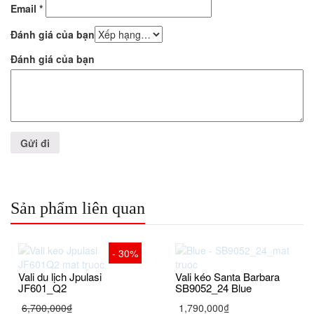
Email
*
Đánh giá của bạn
Đánh giá của bạn
Sản phẩm liên quan
- 30%
Vali du lịch Jpulasi
Vali kéo Santa Barbara
JF601_Q2
SB9052_24 Blue
6,700,000₫
1,790,000₫