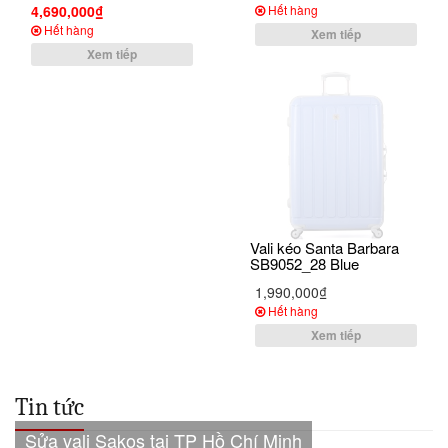
4,690,000₫
Hết hàng
Hết hàng
Xem tiếp
Xem tiếp
Vali kéo Santa Barbara
SB9052_28 Blue
1,990,000₫
Hết hàng
Xem tiếp
Tin tức
Sửa vali Sakos tại TP Hồ Chí Minh