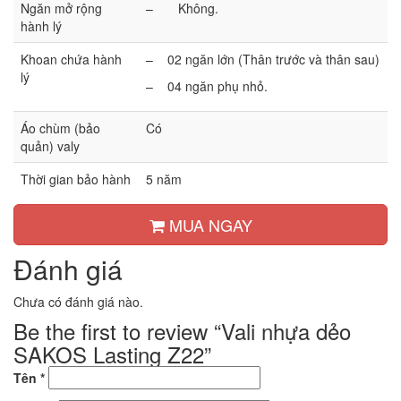
Ngăn mở rộng
– Không.
hành lý
Khoan chứa hành
– 02 ngăn lớn (Thân trước và thân sau)
lý
– 04 ngăn phụ nhỏ.
Áo chùm (bảo
Có
quản) valy
Thời gian bảo hành
5 năm
MUA NGAY
Đánh giá
Chưa có đánh giá nào.
Be the first to review “Vali nhựa dẻo
SAKOS Lasting Z22”
Tên
*