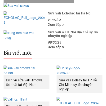
Sửa vali Echolac tại Hà Nội
21/07/25
Xem tiếp
Sửa vali ở Hà Nội địa chỉ uy tín
chuyên nghiệp
08/05/24
Xem tiếp
Bài viết mới
Dịch vụ sửa vali Rimowa
Sửa vali Delsey tại TP Hồ
tốt nhất tại Việt Nam
Chí Minh uy tín chuyên
nghiệp