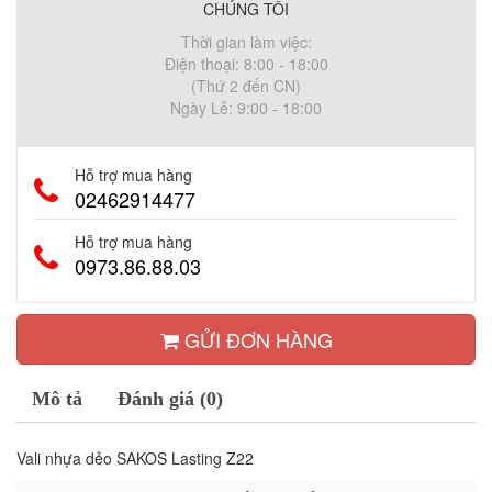
CHÚNG TÔI
Thời gian làm việc:
Điện thoại: 8:00 - 18:00
(Thứ 2 đến CN)
Ngày Lễ: 9:00 - 18:00
Hỗ trợ mua hàng
02462914477
Hỗ trợ mua hàng
0973.86.88.03
GỬI ĐƠN HÀNG
Mô tả
Đánh giá (0)
Vali nhựa dẻo SAKOS Lasting Z22