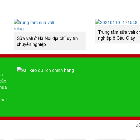
Trung tâm sửa vali 
nghiệp ở Cầu Giấy
Sửa vali ở Hà Nội địa chỉ uy tín
chuyên nghiệp
ín
cấp,
 mua
 hài
Đ