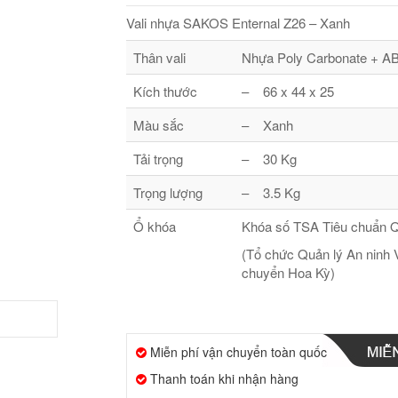
Vali nhựa SAKOS Enternal Z26 – Xanh
Thân vali
Nhựa Poly Carbonate + A
Kích thước
– 66 x 44 x 25
Màu sắc
– Xanh
Tải trọng
– 30 Kg
Trọng lượng
– 3.5 Kg
Ổ khóa
Khóa số TSA Tiêu chuẩn Q
(Tổ chức Quản lý An ninh 
chuyển Hoa Kỳ)
Miễn phí vận chuyển toàn quốc
Thanh toán khi nhận hàng