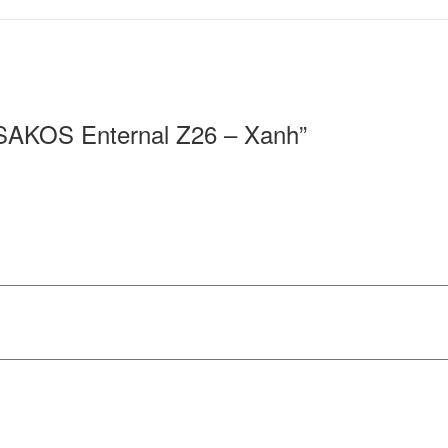
ựa SAKOS Enternal Z26 – Xanh”