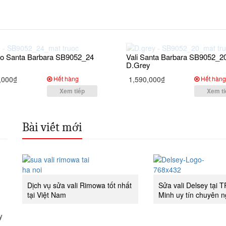
kéo Santa Barbara SB9052_24
Vali Santa Barbara SB9052_2
D.Grey
,000₫
Hết hàng
1,590,000₫
Hết hàn
Xem tiếp
Xem ti
Bài viết mới
Dịch vụ sửa vali Rimowa tốt nhất
Sửa vali Delsey tại 
tại Việt Nam
Minh uy tín chuyên n
y