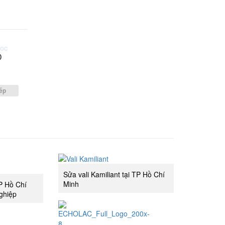
0
g
ếp
Sửa vali Kamiliant tại TP Hồ Chí
Minh
TP Hồ Chí
ghiệp