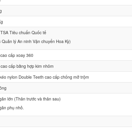
g
Kg
 TSA Tiêu chuẩn Quốc tế
 Quản lý An ninh Vận chuyển Hoa Kỳ)
 cao cấp xoay 360
 cao cấp bằng hợp kim nhôm
éo nylon Double Teeth cao cấp chống mở trộm
ng
n lớn (Thân trước và thân sau)
ăn phụ nhỏ.