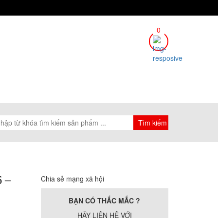
0
 –
Chia sẻ mạng xã hội
BẠN CÓ THẮC MẮC ?
HÃY LIÊN HỆ VỚI