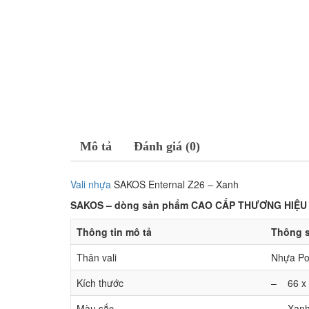
Mô tả
Đánh giá (0)
Vali nhựa
SAKOS Enternal Z26 – Xanh
SAKOS – dòng sản phẩm CAO CẤP THƯƠNG HIỆU
Thông tin mô tả
Thông s
Thân vali
Nhựa Po
Kích thước
– 66 x 
Màu sắc
– Xan