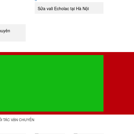
Sửa vali Echolac tại Hà Nội
chuyên
ỐI TÁC VẬN CHUYỂN