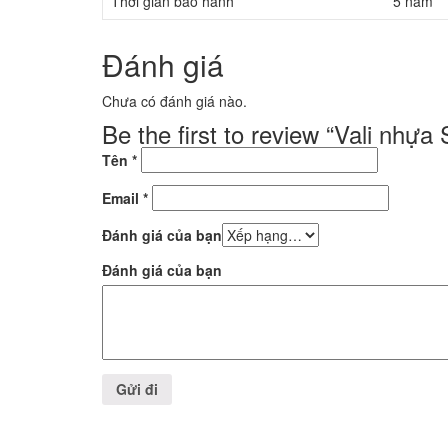
Thời gian bảo hành
5 năm
Đánh giá
Chưa có đánh giá nào.
Be the first to review “Vali nh
Tên
*
Email
*
Đánh giá của bạn
Đánh giá của bạn