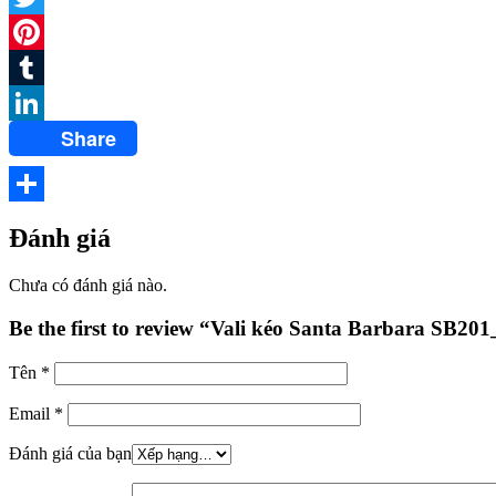
Twitter
Pinterest
Tumblr
Share
LinkedIn
Share
Đánh giá
Chưa có đánh giá nào.
Be the first to review “Vali kéo Santa Barbara SB20
Tên
*
Email
*
Đánh giá của bạn