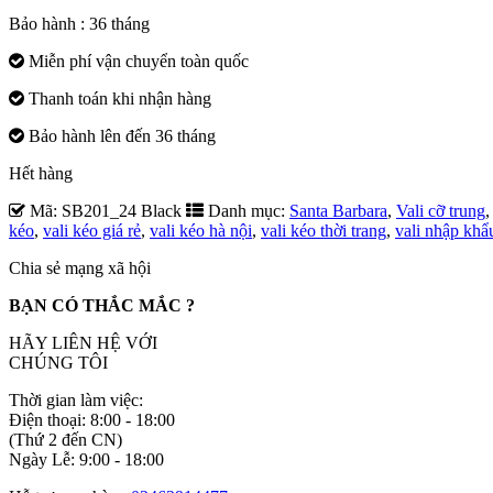
Bảo hành : 36 tháng
Miễn phí vận chuyển toàn quốc
Thanh toán khi nhận hàng
Bảo hành lên đến 36 tháng
Hết hàng
Mã:
SB201_24 Black
Danh mục:
Santa Barbara
,
Vali cỡ trung
kéo
,
vali kéo giá rẻ
,
vali kéo hà nội
,
vali kéo thời trang
,
vali nhập khẩ
Chia sẻ mạng xã hội
BẠN CÓ THẮC MẮC ?
HÃY LIÊN HỆ VỚI
CHÚNG TÔI
Thời gian làm việc:
Điện thoại: 8:00 - 18:00
(Thứ 2 đến CN)
Ngày Lễ: 9:00 - 18:00