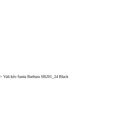
>
Vali kéo Santa Barbara SB201_24 Black