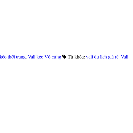
 kéo thời trang
,
Vali kéo Vỏ cứng
Từ khóa:
vali du lịch giá rẻ
,
Vali