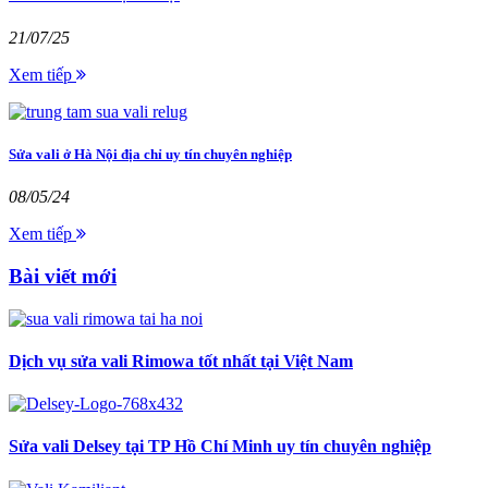
21/07/25
Xem tiếp
Sửa vali ở Hà Nội địa chỉ uy tín chuyên nghiệp
08/05/24
Xem tiếp
Bài viết mới
Dịch vụ sửa vali Rimowa tốt nhất tại Việt Nam
Sửa vali Delsey tại TP Hồ Chí Minh uy tín chuyên nghiệp