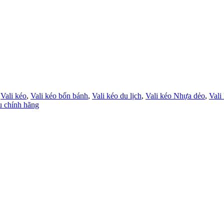
,
Vali kéo
,
Vali kéo bốn bánh
,
Vali kéo du lịch
,
Vali kéo Nhựa dẻo
,
Vali
u chính hãng