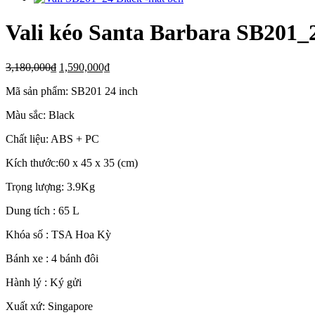
Vali kéo Santa Barbara SB201_
3,180,000₫
1,590,000₫
Mã sản phẩm: SB201 24 inch
Màu sắc: Black
Chất liệu: ABS + PC
Kích thước:60 x 45 x 35 (cm)
Trọng lượng: 3.9Kg
Dung tích : 65 L
Khóa số : TSA Hoa Kỳ
Bánh xe : 4 bánh đôi
Hành lý : Ký gửi
Xuất xứ: Singapore