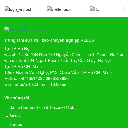
Trung tâm sửa vali kéo chuyên nghiệp RELUG
Tại TP Hà Nội
Địa chỉ 1 : Số 42B Ngõ 132 Nguyễn Xiển - Thanh Xuân - Hà Nội
ĐỊa chỉ 2: Số 24 Ngõ 1 Phạm Tuấn Tài, Cầu Giấy, Hà Nội
Tại TP Hồ CHí Minh
129/7 Huỳnh Văn Nghệ, P12, Q.Gò Vấp, TP Hồ CHí Minh
Hotline :0974651138 / 0976228686
Giờ mở cửa: 08:00 am - 19:00 pm
Về chúng tôi
Santa Barbara Polo & Racquet Club
Sakos
Targus