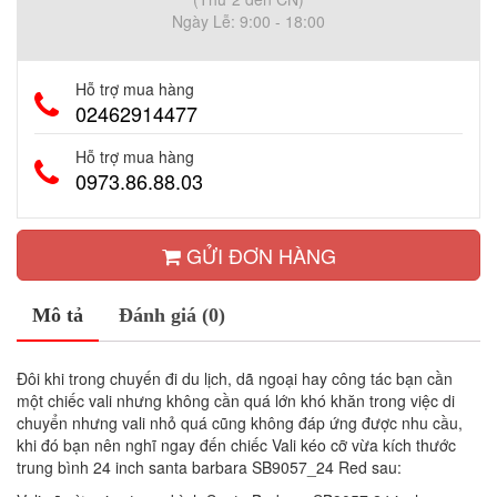
Ngày Lễ: 9:00 - 18:00
Hỗ trợ mua hàng
02462914477
Hỗ trợ mua hàng
0973.86.88.03
GỬI ĐƠN HÀNG
Mô tả
Đánh giá (0)
Đôi khi trong chuyến đi du lịch, dã ngoại hay công tác bạn cần
một chiếc vali nhưng không cần quá lớn khó khăn trong việc di
chuyển nhưng vali nhỏ quá cũng không đáp ứng được nhu cầu,
khi đó bạn nên nghĩ ngay đến chiếc Vali kéo cỡ vừa kích thước
trung bình 24 inch santa barbara SB9057_24 Red sau: