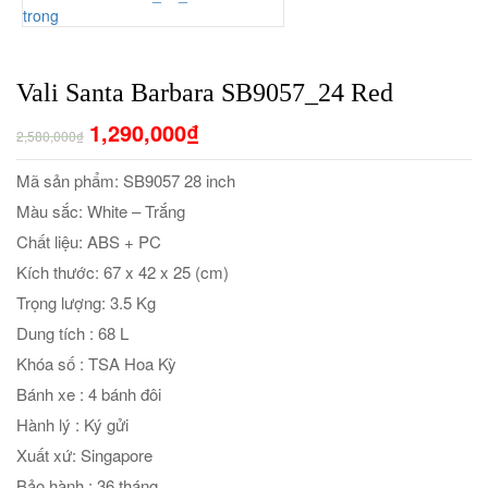
Vali Santa Barbara SB9057_24 Red
1,290,000₫
2,580,000₫
Mã sản phẩm: SB9057 28 inch
Màu sắc: White – Trắng
Chất liệu: ABS + PC
Kích thước: 67 x 42 x 25 (cm)
Trọng lượng: 3.5 Kg
Dung tích : 68 L
Khóa số : TSA Hoa Kỳ
Bánh xe : 4 bánh đôi
Hành lý : Ký gửi
Xuất xứ: Singapore
Bảo hành : 36 tháng