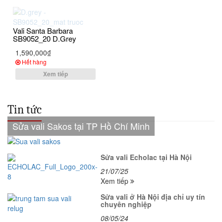
Vali Santa Barbara
SB9052_20 D.Grey
1,590,000₫
Hết hàng
Xem tiếp
Tin tức
Sửa vali Sakos tại TP Hồ Chí Minh
Sửa vali Echolac tại Hà Nội
21/07/25
Xem tiếp
Sửa vali ở Hà Nội địa chỉ uy tín
chuyên nghiệp
08/05/24