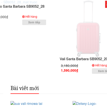
kéo Santa Barbara SB9052_28
,000₫
Hết hàng
Xem tiếp
Vali Santa Barbara SB9052_2
3,180,000₫
Hết hàn
1,590,000₫
Xem ti
Bài viết mới