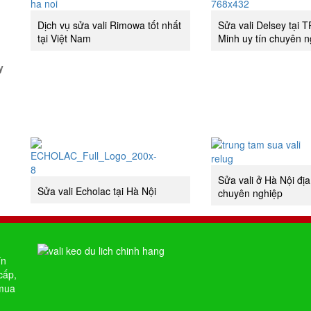
Dịch vụ sửa vali Rimowa tốt nhất
Sửa vali Delsey tại 
tại Việt Nam
Minh uy tín chuyên n
y
Sửa vali ở Hà Nội địa
Sửa vali Echolac tại Hà Nội
chuyên nghiệp
ín
cấp,
 mua