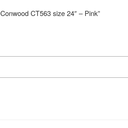
 dù Conwood CT563 size 24″ – Pink”