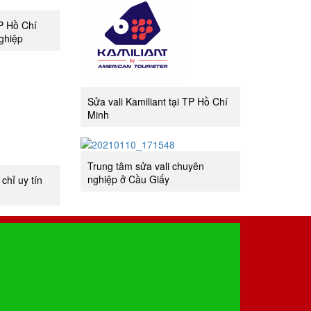
TP Hồ Chí
ghiệp
Sửa vali Kamiliant tại TP Hồ Chí
Minh
Trung tâm sửa vali chuyên
nghiệp ở Cầu Giấy
 chỉ uy tín