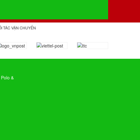
ỐI TÁC VẬN CHUYỂN
 Polo &