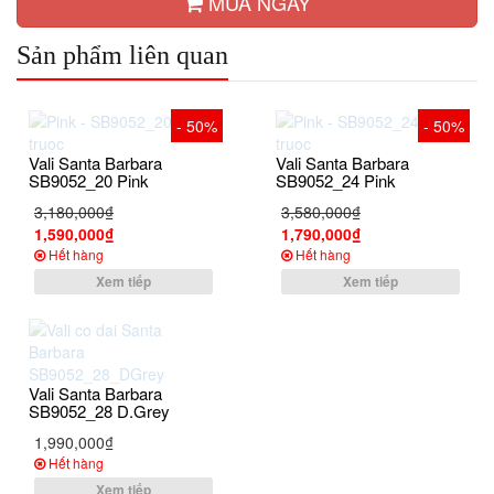
MUA NGAY
Sản phẩm liên quan
- 50%
- 50%
Vali Santa Barbara
Vali Santa Barbara
SB9052_20 Pink
SB9052_24 Pink
3,180,000₫
3,580,000₫
1,590,000₫
1,790,000₫
Hết hàng
Hết hàng
Xem tiếp
Xem tiếp
Vali Santa Barbara
SB9052_28 D.Grey
1,990,000₫
Hết hàng
Xem tiếp