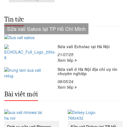
Tin tức
Sửa vali Sakos tại TP Hồ Chí Minh
Sửa vali Echolac tại Hà Nội
21/07/25
Xem tiếp
Sửa vali ở Hà Nội địa chỉ uy tín
chuyên nghiệp
08/05/24
Xem tiếp
Bài viết mới
Dịch vụ sửa vali Rimowa
Sửa vali Delsey tại TP Hồ