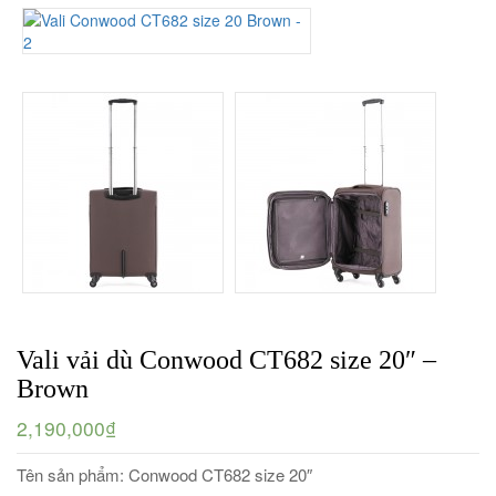
Vali vải dù Conwood CT682 size 20″ –
Brown
2,190,000₫
Tên sản phẩm: Conwood CT682 size 20″