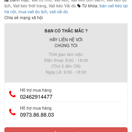
lịch
,
Vali kéo thời trang
,
Vali kéo Vải dù
Từ khóa:
bán vali kéo tại
hà nội
,
mua vali du lịch
,
vali vải dù
Chia sẻ mạng xã hội
BẠN CÓ THẮC MẮC ?
HÃY LIÊN HỆ VỚI
CHÚNG TÔI
Thời gian làm việc:
Điện thoại: 8:00 - 18:00
(Thứ 2 đến CN)
Ngày Lễ: 9:00 - 18:00
Hỗ trợ mua hàng
02462914477
Hỗ trợ mua hàng
0973.86.88.03