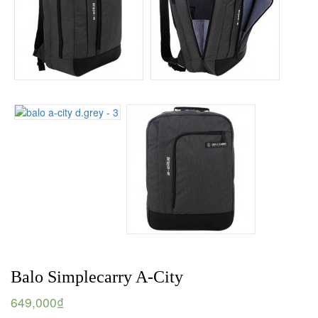
Balo Simplecarry A-City
649,000₫