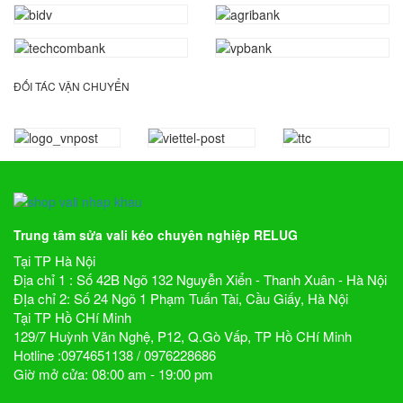
ĐỐI TÁC VẬN CHUYỂN
Trung tâm sửa vali kéo chuyên nghiệp RELUG
Tại TP Hà Nội
Địa chỉ 1 : Số 42B Ngõ 132 Nguyễn Xiển - Thanh Xuân - Hà Nội
ĐỊa chỉ 2: Số 24 Ngõ 1 Phạm Tuấn Tài, Cầu Giấy, Hà Nội
Tại TP Hồ CHí Minh
129/7 Huỳnh Văn Nghệ, P12, Q.Gò Vấp, TP Hồ CHí Minh
Hotline :0974651138 / 0976228686
Giờ mở cửa: 08:00 am - 19:00 pm