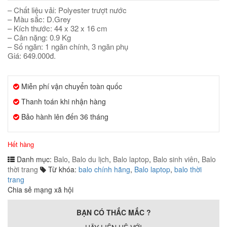
– Chất liệu vải: Polyester trượt nước
– Màu sắc: D.Grey
– Kích thước: 44 x 32 x 16 cm
– Cân nặng: 0.9 Kg
– Số ngăn: 1 ngăn chính, 3 ngăn phụ
Giá: 649.000đ.
Miễn phí vận chuyển toàn quốc
Thanh toán khi nhận hàng
Bảo hành lên đến 36 tháng
Hết hàng
Danh mục:
Balo
,
Balo du lịch
,
Balo laptop
,
Balo sinh viên
,
Balo
thời trang
Từ khóa:
balo chính hãng
,
Balo laptop
,
balo thời
trang
Chia sẻ mạng xã hội
BẠN CÓ THẮC MẮC ?