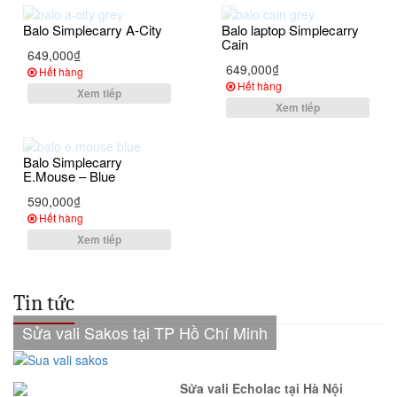
Balo Simplecarry A-City
Balo laptop Simplecarry
Cain
649,000₫
649,000₫
Hết hàng
Hết hàng
Xem tiếp
Xem tiếp
Balo Simplecarry
E.Mouse – Blue
590,000₫
Hết hàng
Xem tiếp
Tin tức
Sửa vali Sakos tại TP Hồ Chí Minh
Sửa vali Echolac tại Hà Nội