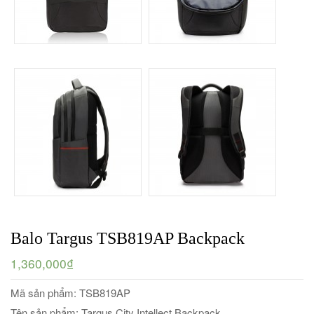
Balo Targus TSB819AP Backpack
1,360,000₫
Mã sản phẩm: TSB819AP
Tên sản phẩm: Targus City Intellect Backpack