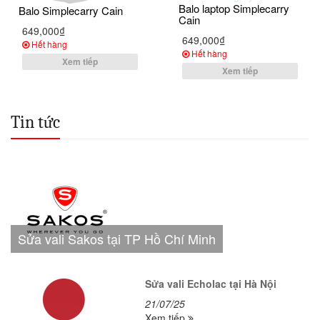
Balo laptop Simplecarry
Balo Simplecarry Cain
Cain
649,000₫
649,000₫
Hết hàng
Hết hàng
Xem tiếp
Xem tiếp
Tin tức
Sửa vali Sakos tại TP Hồ Chí Minh
Sửa vali Echolac tại Hà Nội
21/07/25
Xem tiếp