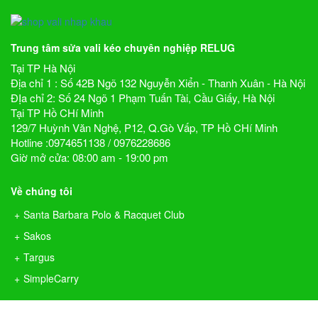
Trung tâm sửa vali kéo chuyên nghiệp RELUG
Tại TP Hà Nội
Địa chỉ 1 : Số 42B Ngõ 132 Nguyễn Xiển - Thanh Xuân - Hà Nội
ĐỊa chỉ 2: Số 24 Ngõ 1 Phạm Tuấn Tài, Cầu Giấy, Hà Nội
Tại TP Hồ CHí Minh
129/7 Huỳnh Văn Nghệ, P12, Q.Gò Vấp, TP Hồ CHí Minh
Hotline :0974651138 / 0976228686
Giờ mở cửa: 08:00 am - 19:00 pm
Về chúng tôi
Santa Barbara Polo & Racquet Club
Sakos
Targus
SimpleCarry