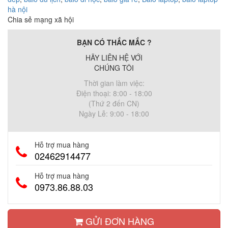
hà nội
Chia sẻ mạng xã hội
BẠN CÓ THẮC MẮC ?
HÃY LIÊN HỆ VỚI
CHÚNG TÔI
Thời gian làm việc:
Điện thoại: 8:00 - 18:00
(Thứ 2 đến CN)
Ngày Lễ: 9:00 - 18:00
Hỗ trợ mua hàng
02462914477
Hỗ trợ mua hàng
0973.86.88.03
GỬI ĐƠN HÀNG