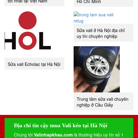
tốt nhất tại Việt Nam
Hồ Chí Minh
Sửa vali ở Hà Nội địa chỉ
uy tín chuyên nghiệp
Sửa vali Echolac tại Hà Nội
Trung tâm sửa vali chuyên
nghiệp ở Cầu Giấy
Địa chỉ tin cậy mua Vali kéo tại Hà Nội
Chúng tôi
Valinhapkhau.com
là thương hiệu uy tín số 1