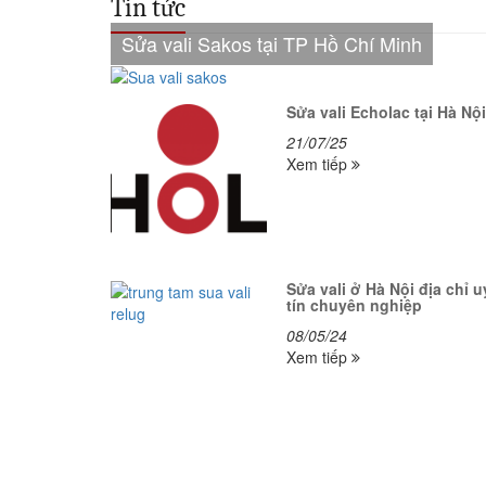
Tin tức
Sửa vali Sakos tại TP Hồ Chí Minh
Sửa vali Echolac tại Hà Nội
21/07/25
Xem tiếp
Sửa vali ở Hà Nội địa chỉ u
tín chuyên nghiệp
08/05/24
Xem tiếp