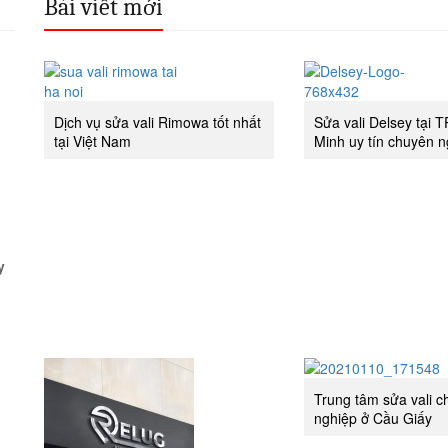
Bài viết mới
Dịch vụ sửa vali Rimowa tốt nhất
Sửa vali Delsey tại 
tại Việt Nam
Minh uy tín chuyên n
y
Trung tâm sửa vali 
nghiệp ở Cầu Giấy