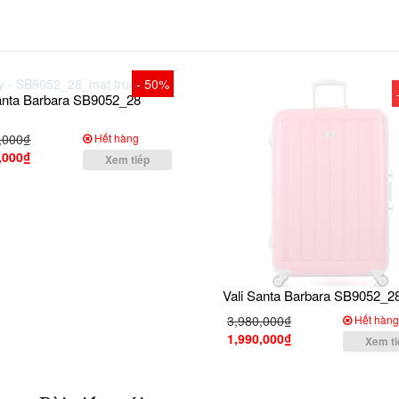
- 50%
Santa Barbara SB9052_28
,000₫
Hết hàng
,000₫
Xem tiếp
Vali Santa Barbara SB9052_2
3,980,000₫
Hết hàn
1,990,000₫
Xem ti