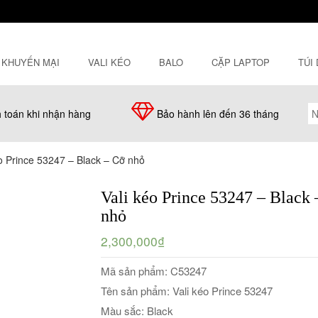
KHUYẾN MẠI
VALI KÉO
BALO
CẶP LAPTOP
TÚI
 toán khi nhận hàng
Bảo hành lên đến 36 tháng
éo Prince 53247 – Black – Cỡ nhỏ
Vali kéo Prince 53247 – Black
nhỏ
2,300,000₫
Mã sản phẩm: C53247
Tên sản phẩm: Vali kéo Prince 53247
Màu sắc: Black