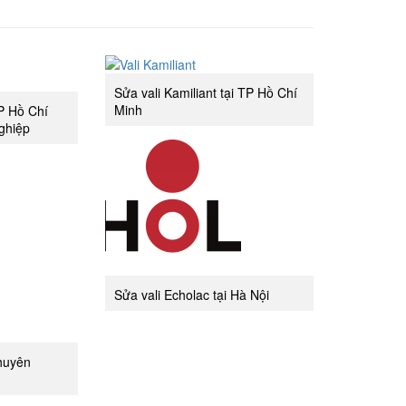
Sửa vali Kamiliant tại TP Hồ Chí
Minh
TP Hồ Chí
ghiệp
Sửa vali Echolac tại Hà Nội
chuyên