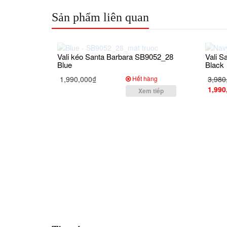
Sản phẩm liên quan
Vali kéo Santa Barbara SB9052_28
Vali 
Blue
Black
1,990,000₫
Hết hàng
3,980
1,990
Xem tiếp