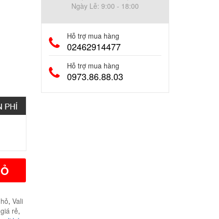
Ngày Lễ: 9:00 - 18:00
Hỗ trợ mua hàng
02462914477
Hỗ trợ mua hàng
0973.86.88.03
IỎ
nhỏ
,
Vali
 giá rẻ
,