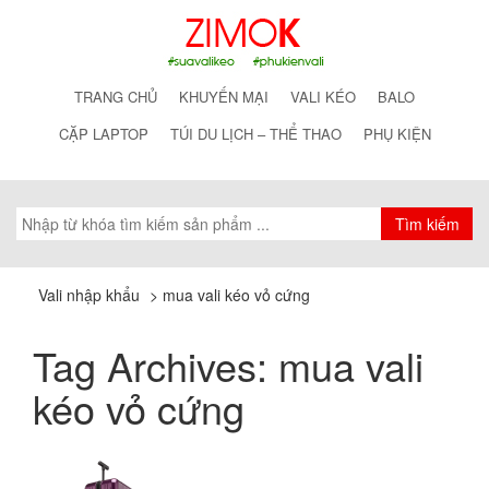
TRANG CHỦ
KHUYẾN MẠI
VALI KÉO
BALO
CẶP LAPTOP
TÚI DU LỊCH – THỂ THAO
PHỤ KIỆN
Vali nhập khẩu
>
mua vali kéo vỏ cứng
Tag Archives:
mua vali
kéo vỏ cứng