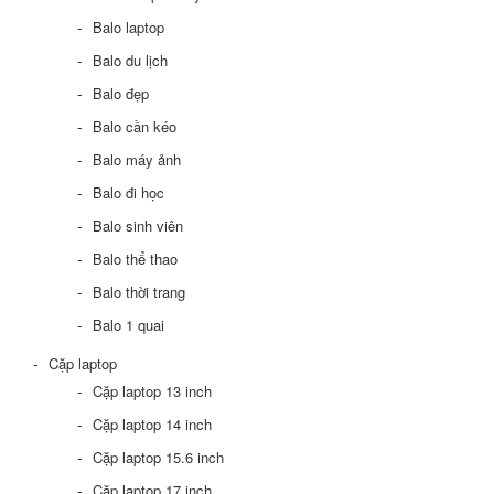
Balo laptop
Balo du lịch
Balo đẹp
Balo cần kéo
Balo máy ảnh
Balo đi học
Balo sinh viên
Balo thể thao
Balo thời trang
Balo 1 quai
Cặp laptop
Cặp laptop 13 inch
Cặp laptop 14 inch
Cặp laptop 15.6 inch
Cặp laptop 17 inch