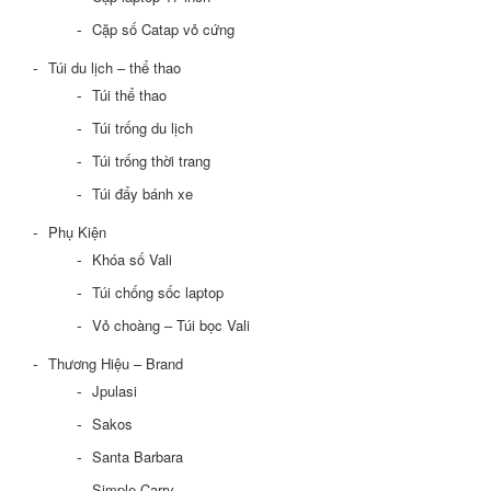
Cặp số Catap vỏ cứng
Túi du lịch – thể thao
Túi thể thao
Túi trống du lịch
Túi trống thời trang
Túi đẩy bánh xe
Phụ Kiện
Khóa số Vali
Túi chống sốc laptop
Vỏ choàng – Túi bọc Vali
Thương Hiệu – Brand
Jpulasi
Sakos
Santa Barbara
Simple Carry