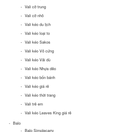
Vali cỡ trung
Vali cỡ nhỏ
Vali kéo du lịch
Vali kéo loại to
Vali kéo Sakos
Vali kéo Vỏ cứng
Vali kéo Vải dù
Vali kéo Nhựa dẻo
Vali kéo bốn bánh
Vali kéo giá rẻ
Vali kéo thời trang
Vali trẻ em
Vali kéo Leaves King giá rẻ
Balo
Balo Simplecarry