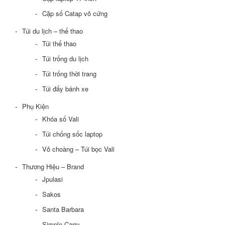
Cặp số Catap vỏ cứng
Túi du lịch – thể thao
Túi thể thao
Túi trống du lịch
Túi trống thời trang
Túi đẩy bánh xe
Phụ Kiện
Khóa số Vali
Túi chống sốc laptop
Vỏ choàng – Túi bọc Vali
Thương Hiệu – Brand
Jpulasi
Sakos
Santa Barbara
Simple Carry