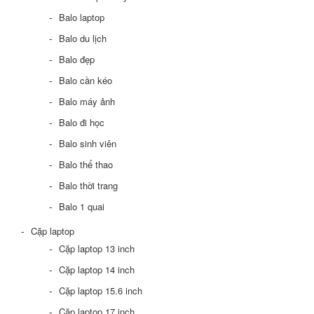
Balo laptop
Balo du lịch
Balo đẹp
Balo cần kéo
Balo máy ảnh
Balo đi học
Balo sinh viên
Balo thể thao
Balo thời trang
Balo 1 quai
Cặp laptop
Cặp laptop 13 inch
Cặp laptop 14 inch
Cặp laptop 15.6 inch
Cặp laptop 17 inch