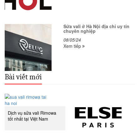
Sửa vali ở Hà Nội địa chỉ uy tín
chuyên nghiệp
08/05/24
Xem tiếp
Bài viết mới
Dịch vụ sửa vali Rimowa
tốt nhất tại Việt Nam