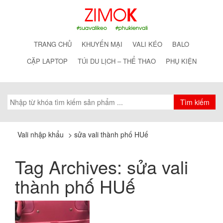
TRANG CHỦ
KHUYẾN MẠI
VALI KÉO
BALO
CẶP LAPTOP
TÚI DU LỊCH – THỂ THAO
PHỤ KIỆN
Vali nhập khẩu
>
sửa vali thành phố HUế
Tag Archives:
sửa vali
thành phố HUế