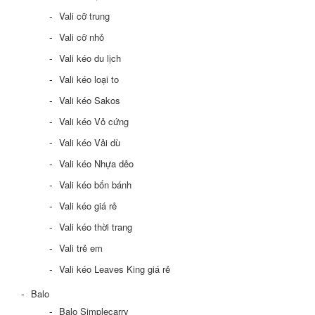
Vali cỡ trung
Vali cỡ nhỏ
Vali kéo du lịch
Vali kéo loại to
Vali kéo Sakos
Vali kéo Vỏ cứng
Vali kéo Vải dù
Vali kéo Nhựa dẻo
Vali kéo bốn bánh
Vali kéo giá rẻ
Vali kéo thời trang
Vali trẻ em
Vali kéo Leaves King giá rẻ
Balo
Balo Simplecarry