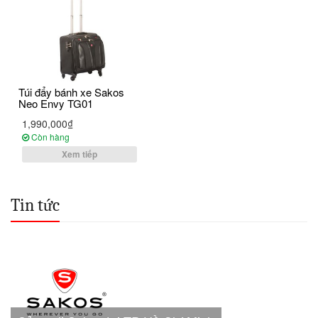
Túi đẩy bánh xe Sakos
Neo Envy TG01
1,990,000₫
Còn hàng
Xem tiếp
Tin tức