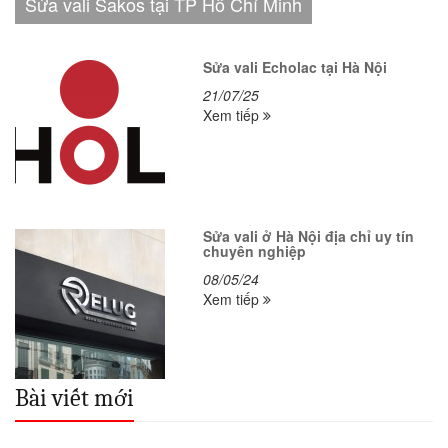
Sửa vali Sakos tại TP Hồ Chí Minh
Sửa vali Echolac tại Hà Nội
21/07/25
Xem tiếp
Sửa vali ở Hà Nội địa chỉ uy tín
chuyên nghiệp
08/05/24
Xem tiếp
Bài viết mới