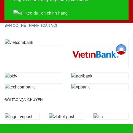
BẠN CÓ THỂ THANH TOÁN VỚI
ĐỐI TÁC VẬN CHUYỂN