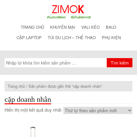
TRANG CHỦ
KHUYẾN MẠI
VALI KÉO
BALO
CẶP LAPTOP
TÚI DU LỊCH – THỂ THAO
PHỤ KIỆN
Trang chủ
/ Sản phẩm được gắn thẻ “cặp doanh nhân”
cặp doanh nhân
Hiển thị một kết quả duy nhất