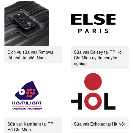
Dịch vụ sửa vali Rimowa
Sửa vali Delsey tại TP Hồ
tốt nhất tại Việt Nam
Chí Minh uy tín chuyên
nghiệp
Sửa vali Kamiliant tại TP
Sửa vali Echolac tại Hà Nội
Hồ Chí Minh