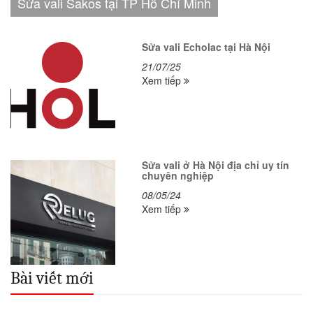
Sửa vali Sakos tại TP Hồ Chí Minh
Sửa vali Echolac tại Hà Nội
21/07/25
Xem tiếp
Sửa vali ở Hà Nội địa chỉ uy tín
chuyên nghiệp
08/05/24
Xem tiếp
Bài viết mới