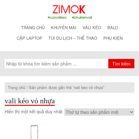
TRANG CHỦ
KHUYẾN MẠI
VALI KÉO
BALO
CẶP LAPTOP
TÚI DU LỊCH – THỂ THAO
PHỤ KIỆN
Trang chủ
/ Sản phẩm được gắn thẻ “vali kéo vỏ nhựa”
vali kéo vỏ nhựa
Hiển thị một kết quả duy nhất