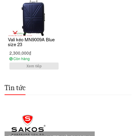
Vali kéo MN9009A Blue
size 23
2,300,000₫
Còn hàng
Xem tiếp
Tin tức