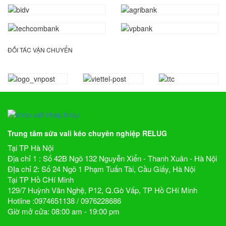
ĐỐI TÁC VẬN CHUYỂN
Trung tâm sửa vali kéo chuyên nghiệp RELUG
Tại TP Hà Nội
Địa chỉ 1 : Số 42B Ngõ 132 Nguyễn Xiển - Thanh Xuân - Hà Nội
ĐỊa chỉ 2: Số 24 Ngõ 1 Phạm Tuấn Tài, Cầu Giấy, Hà Nội
Tại TP Hồ CHí Minh
129/7 Huỳnh Văn Nghệ, P12, Q.Gò Vấp, TP Hồ CHí Minh
Hotline :0974651138 / 0976228686
Giờ mở cửa: 08:00 am - 19:00 pm