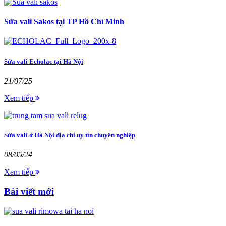
Sửa vali Sakos tại TP Hồ Chí Minh
Sửa vali Echolac tại Hà Nội
21/07/25
Xem tiếp
Sửa vali ở Hà Nội địa chỉ uy tín chuyên nghiệp
08/05/24
Xem tiếp
Bài viết mới