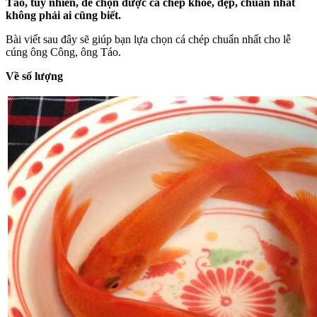
Táo, tuy nhiên, để chọn được cá chép khỏe, đẹp, chuẩn nhất
không phải ai cũng biết.
Bài viết sau đây sẽ giúp bạn lựa chọn cá chép chuẩn nhất cho lễ
cúng ông Công, ông Táo.
Về số lượng