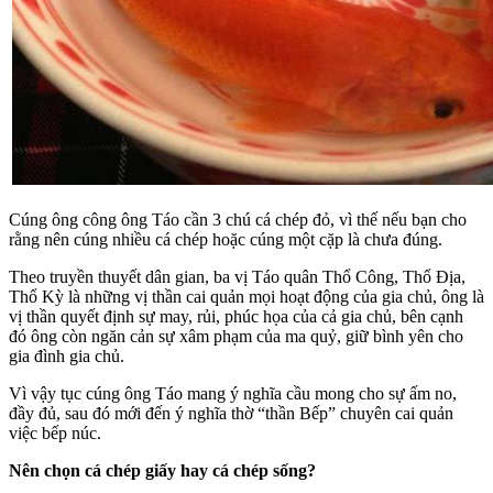
Cúng ông công ông Táo cần 3 chú cá chép đỏ, vì thế nếu bạn cho
rằng nên cúng nhiều cá chép hoặc cúng một cặp là chưa đúng.
Theo truyền thuyết dân gian, ba vị Táo quân Thổ Công, Thổ Địa,
Thổ Kỳ là những vị thần cai quản mọi hoạt động của gia chủ, ông là
vị thần quyết định sự may, rủi, phúc họa của cả gia chủ, bên cạnh
đó ông còn ngăn cản sự xâm phạm của ma quỷ, giữ bình yên cho
gia đình gia chủ.
Vì vậy tục cúng ông Táo mang ý nghĩa cầu mong cho sự ấm no,
đầy đủ, sau đó mới đến ý nghĩa thờ “thần Bếp” chuyên cai quản
việc bếp núc.
Nên chọn cá chép giấy hay cá chép sống?