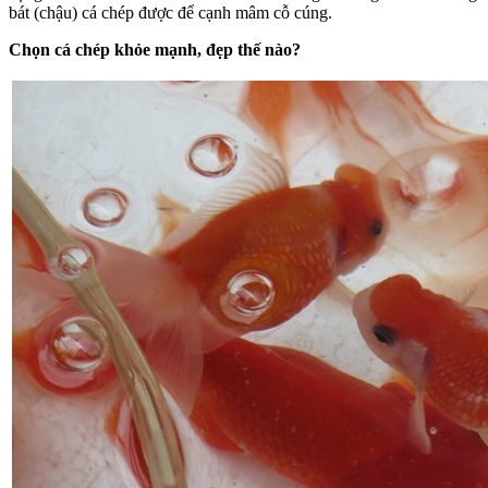
bát (chậu) cá chép được để cạnh mâm cỗ cúng.
Chọn cá chép khỏe mạnh, đẹp thế nào?