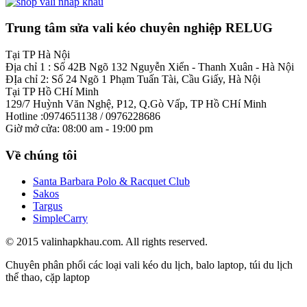
Trung tâm sửa vali kéo chuyên nghiệp RELUG
Tại TP Hà Nội
Địa chỉ 1 : Số 42B Ngõ 132 Nguyễn Xiển - Thanh Xuân - Hà Nội
ĐỊa chỉ 2: Số 24 Ngõ 1 Phạm Tuấn Tài, Cầu Giấy, Hà Nội
Tại TP Hồ CHí Minh
129/7 Huỳnh Văn Nghệ, P12, Q.Gò Vấp, TP Hồ CHí Minh
Hotline :0974651138 / 0976228686
Giờ mở cửa: 08:00 am - 19:00 pm
Về chúng tôi
Santa Barbara Polo & Racquet Club
Sakos
Targus
SimpleCarry
© 2015 valinhapkhau.com. All rights reserved.
Chuyên phân phối các loại vali kéo du lịch, balo laptop, túi du lịch
thể thao, cặp laptop