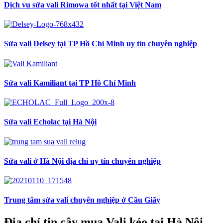
Dịch vụ sửa vali Rimowa tốt nhất tại Việt Nam
Sửa vali Delsey tại TP Hồ Chí Minh uy tín chuyên nghiệp
Sửa vali Kamiliant tại TP Hồ Chí Minh
Sửa vali Echolac tại Hà Nội
Sửa vali ở Hà Nội địa chỉ uy tín chuyên nghiệp
Trung tâm sửa vali chuyên nghiệp ở Cầu Giấy
Địa chỉ tin cậy mua Vali kéo tại Hà Nội