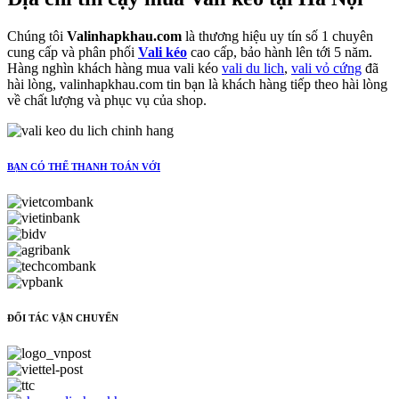
Chúng tôi
Valinhapkhau.com
là thương hiệu uy tín số 1 chuyên
cung cấp và phân phối
Vali kéo
cao cấp, bảo hành lên tới 5 năm.
Hàng nghìn khách hàng mua vali kéo
vali du lich
,
vali vỏ cứng
đã
hài lòng, valinhapkhau.com tin bạn là khách hàng tiếp theo hài lòng
về chất lượng và phục vụ của shop.
BẠN CÓ THỂ THANH TOÁN VỚI
ĐỐI TÁC VẬN CHUYỂN