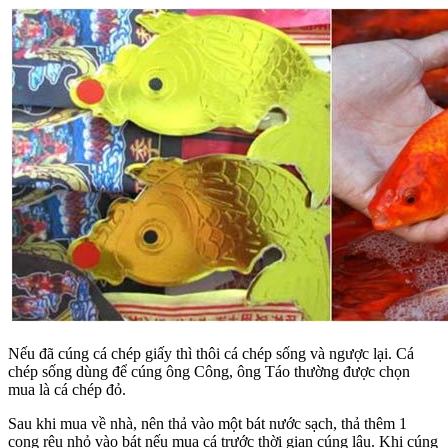
Nếu đã cúng cá chép giấy thì thôi cá chép sống và ngược lại. Cá
chép sống dùng để cúng ông Công, ông Táo thường được chọn
mua là cá chép đỏ.
Sau khi mua về nhà, nên thả vào một bát nước sạch, thả thêm 1
cọng rêu nhỏ vào bát nếu mua cá trước thời gian cúng lâu. Khi cúng