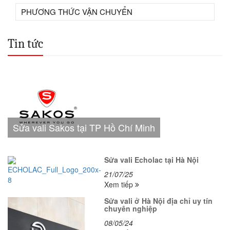
PHƯƠNG THỨC VẬN CHUYỂN
Tin tức
Sửa vali Sakos tại TP Hồ Chí Minh
Sửa vali Echolac tại Hà Nội
21/07/25
Xem tiếp
Sửa vali ở Hà Nội địa chỉ uy tín
chuyên nghiệp
08/05/24