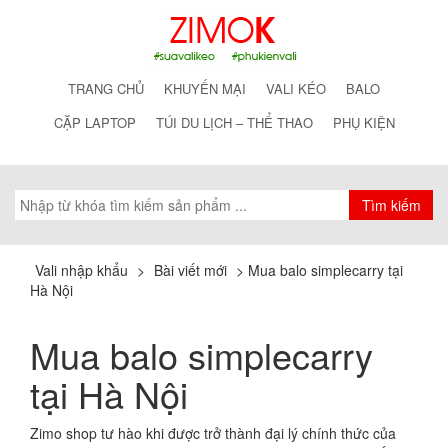
TRANG CHỦ
KHUYẾN MẠI
VALI KÉO
BALO
CẶP LAPTOP
TÚI DU LỊCH – THỂ THAO
PHỤ KIỆN
Vali nhập khẩu
>
Bài viết mới
>
Mua balo simplecarry tại
Hà Nội
Mua balo simplecarry
tại Hà Nội
Zimo shop tư hào khi được trở thành đại lý chính thức của