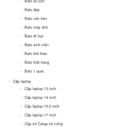
Balo du lịch
Balo đẹp
Balo cần kéo
Balo máy ảnh
Balo đi học
Balo sinh viên
Balo thể thao
Balo thời trang
Balo 1 quai
Cặp laptop
Cặp laptop 13 inch
Cặp laptop 14 inch
Cặp laptop 15.6 inch
Cặp laptop 17 inch
Cặp số Catap vỏ cứng