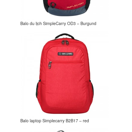
Balo du lịch SimpleCarry OD3 – Burgund
Balo laptop Simplecarry B2B17 – red