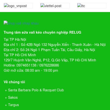
Trung tâm sửa vali kéo chuyên nghiệp RELUG
Tại TP Hà Nội
Địa chỉ 1 : Số 42B Ngõ 132 Nguyễn Xiển - Thanh Xuân - Hà Nội
ĐỊa chỉ 2: Số 24 Ngõ 1 Phạm Tuấn Tài, Cầu Giấy, Hà Nội
Tại TP Hồ CHí Minh
129/7 Huỳnh Văn Nghệ, P12, Q.Gò Vấp, TP Hồ CHí Minh
Hotline :0974651138 / 0976228686
Giờ mở cửa: 08:00 am - 19:00 pm
Về chúng tôi
Santa Barbara Polo & Racquet Club
Sakos
Targus