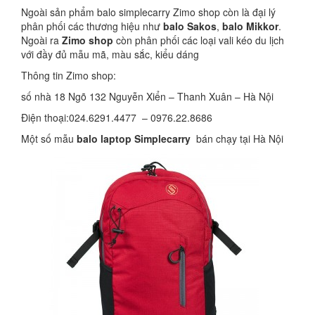
Ngoài sản phẩm balo simplecarry Zimo shop còn là đại lý
phân phối các thương hiệu như
balo Sakos
,
balo Mikkor
.
Ngoài ra
Zimo shop
còn phân phối các loại vali kéo du lịch
với đầy đủ mẫu mã, màu sắc, kiểu dáng
Thông tin Zimo shop:
số nhà 18 Ngõ 132 Nguyễn Xiển – Thanh Xuân – Hà Nội
Điện thoại:024.6291.4477 – 0976.22.8686
Một số mẫu
balo laptop Simplecarry
bán chạy tại Hà Nội