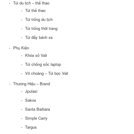
Túi du lịch – thể thao
Túi thể thao
Túi trống du lịch
Túi trống thời trang
Túi đẩy bánh xe
Phụ Kiện
Khóa số Vali
Túi chống sốc laptop
Vỏ choàng – Túi bọc Vali
Thương Hiệu – Brand
Jpulasi
Sakos
Santa Barbara
Simple Carry
Targus