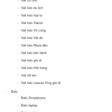
Vali cỡ nhỏ
Vali kéo du lịch
Vali kéo loại to
Vali kéo Sakos
Vali kéo Vỏ cứng
Vali kéo Vải dù
Vali kéo Nhựa dẻo
Vali kéo bốn bánh
Vali kéo giá rẻ
Vali kéo thời trang
Vali trẻ em
Vali kéo Leaves King giá rẻ
Balo
Balo Simplecarry
Balo laptop