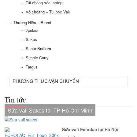
Túi chống sốc laptop
Vỏ choàng – Túi bọc Vali
Thương Hiệu – Brand
Jpulasi
Sakos
Santa Barbara
Simple Carry
Targus
PHƯƠNG THỨC VẬN CHUYỂN
Tin tức
Sửa vali Sakos tại TP Hồ Chí Minh
Sửa vali Echolac tại Hà Nội