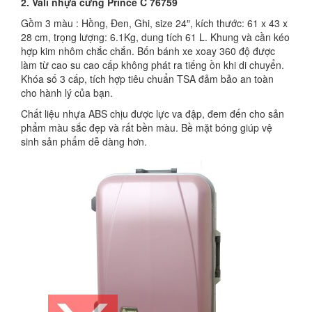
2. Vali nhựa cứng Prince C 76759
Gồm 3 màu : Hồng, Đen, Ghi, size 24″, kích thước: 61 x 43 x
28 cm, trọng lượng: 6.1Kg, dung tích 61 L. Khung và cần kéo
hợp kim nhôm chắc chắn. Bốn bánh xe xoay 360 độ được
làm từ cao su cao cấp không phát ra tiếng ồn khi di chuyển.
Khóa số 3 cấp, tích hợp tiêu chuẩn TSA đảm bảo an toàn
cho hành lý của bạn.
Chất liệu nhựa ABS chịu được lực va đập, đem đến cho sản
phẩm màu sắc đẹp và rất bền màu. Bề mặt bóng giúp vệ
sinh sản phẩm dễ dàng hơn.