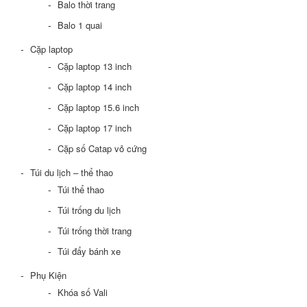
Balo thời trang
Balo 1 quai
Cặp laptop
Cặp laptop 13 inch
Cặp laptop 14 inch
Cặp laptop 15.6 inch
Cặp laptop 17 inch
Cặp số Catap vỏ cứng
Túi du lịch – thể thao
Túi thể thao
Túi trống du lịch
Túi trống thời trang
Túi đẩy bánh xe
Phụ Kiện
Khóa số Vali