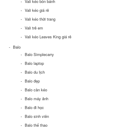
Vali kéo bốn bánh
Vali kéo giá rẻ
Vali kéo thời trang
Vali trẻ em
Vali kéo Leaves King giá rẻ
Balo
Balo Simplecarry
Balo laptop
Balo du lịch
Balo đẹp
Balo cần kéo
Balo máy ảnh
Balo đi học
Balo sinh viên
Balo thể thao