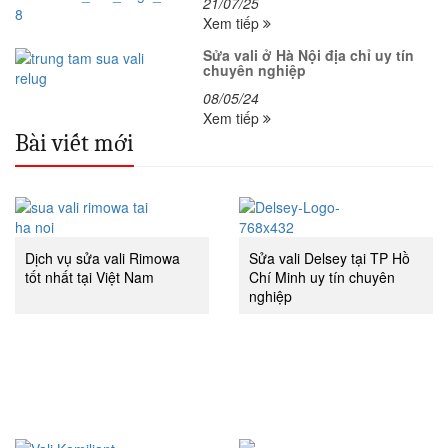
21/07/25
Xem tiếp
Sửa vali ở Hà Nội địa chỉ uy tín
chuyên nghiệp
08/05/24
Xem tiếp
Bài viết mới
Dịch vụ sửa vali Rimowa
Sửa vali Delsey tại TP Hồ
tốt nhất tại Việt Nam
Chí Minh uy tín chuyên
nghiệp