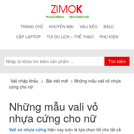
TRANG CHỦ
KHUYẾN MẠI
VALI KÉO
BALO
CẶP LAPTOP
TÚI DU LỊCH – THỂ THAO
PHỤ KIỆN
Vali nhập khẩu
>
Bài viết mới
>
Những mẫu vali vỏ nhựa
cứng cho nữ
Những mẫu vali vỏ
nhựa cứng cho nữ
Vali vỏ nhựa cứng
hiện nay luôn là lựa chọn tốt cho tất cả