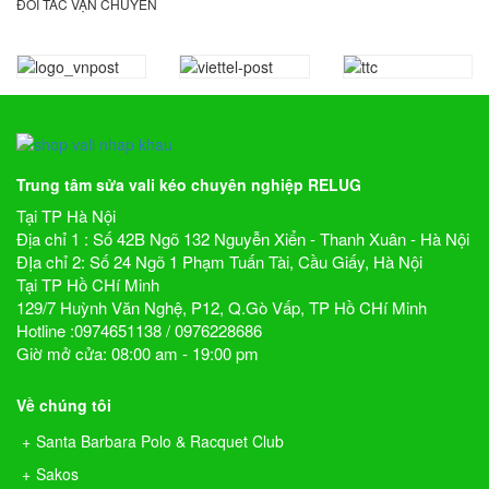
ĐỐI TÁC VẬN CHUYỂN
Trung tâm sửa vali kéo chuyên nghiệp RELUG
Tại TP Hà Nội
Địa chỉ 1 : Số 42B Ngõ 132 Nguyễn Xiển - Thanh Xuân - Hà Nội
ĐỊa chỉ 2: Số 24 Ngõ 1 Phạm Tuấn Tài, Cầu Giấy, Hà Nội
Tại TP Hồ CHí Minh
129/7 Huỳnh Văn Nghệ, P12, Q.Gò Vấp, TP Hồ CHí Minh
Hotline :0974651138 / 0976228686
Giờ mở cửa: 08:00 am - 19:00 pm
Về chúng tôi
Santa Barbara Polo & Racquet Club
Sakos