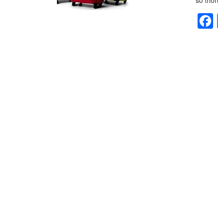
số thôn