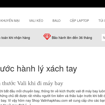
KHUYẾN MẠI
VALI KÉO
BALO
CẶP LAPTOP
TÚI
 toán khi nhận hàng
Bảo hành lên đến 36 tháng
hước hành lý xách tay
 thước Vali khi đi máy bay
hi bắt đầu mỗi chuyến bay, thông tin về kích thước vali đi máy bay luôn
hững chủ đề được rất nhiều người tìm kiếm và thảo luận trước khi bắt 
 bay. Vì vậy hôm nay Shop Valinhapkhau.com sẽ cung cấp cho các bạ