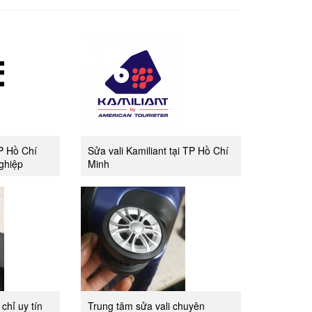
TP Hồ Chí
Sửa vali Kamiliant tại TP Hồ Chí
ghiệp
Minh
 chỉ uy tín
Trung tâm sửa vali chuyên