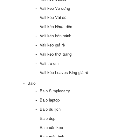
Vali kéo Vỏ cứng
Vali kéo Vải dù
Vali kéo Nhựa dẻo
Vali kéo bốn bánh
Vali kéo giá rẻ
Vali kéo thời trang
Vali trẻ em
Vali kéo Leaves King giá rẻ
Balo
Balo Simplecarry
Balo laptop
Balo du lịch
Balo đẹp
Balo cần kéo
Balo máy ảnh