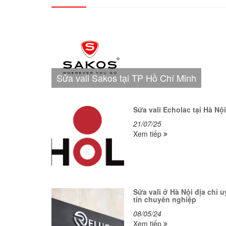
Sửa vali Sakos tại TP Hồ Chí Minh
Sửa vali Echolac tại Hà Nội
21/07/25
Xem tiếp
Sửa vali ở Hà Nội địa chỉ u
tín chuyên nghiệp
08/05/24
Xem tiếp