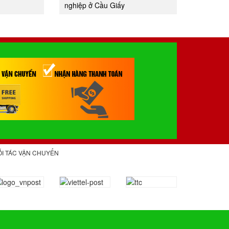
nghiệp ở Cầu Giấy
ỐI TÁC VẬN CHUYỂN