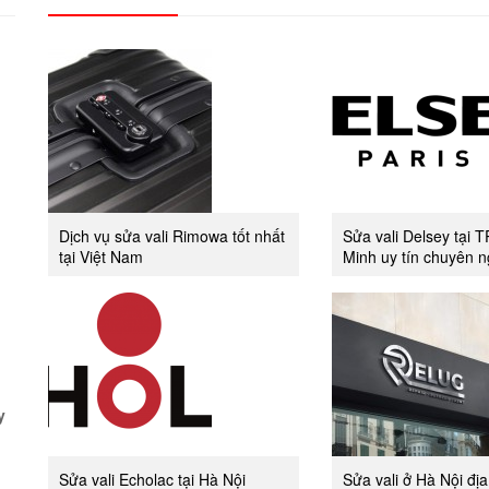
Dịch vụ sửa vali Rimowa tốt nhất
Sửa vali Delsey tại 
tại Việt Nam
Minh uy tín chuyên n
y
Sửa vali Echolac tại Hà Nội
Sửa vali ở Hà Nội địa