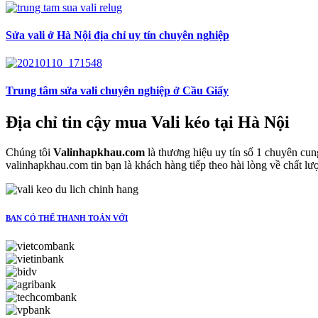
Sửa vali ở Hà Nội địa chỉ uy tín chuyên nghiệp
Trung tâm sửa vali chuyên nghiệp ở Cầu Giấy
Địa chỉ tin cậy mua Vali kéo tại Hà Nội
Chúng tôi
Valinhapkhau.com
là thương hiệu uy tín số 1 chuyên cu
valinhapkhau.com tin bạn là khách hàng tiếp theo hài lòng về chất l
BẠN CÓ THỂ THANH TOÁN VỚI