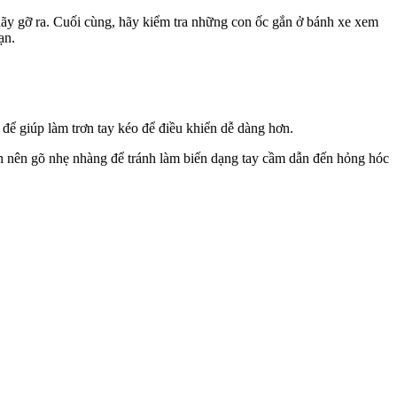
 hãy gỡ ra. Cuối cùng, hãy kiểm tra những con ốc gắn ở bánh xe xem
ạn.
 để giúp làm trơn tay kéo để điều khiển dễ dàng hơn.
bạn nên gõ nhẹ nhàng để tránh làm biến dạng tay cầm dẫn đến hỏng hóc