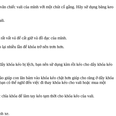
 vãn chiếc vali của mình với một chút cố gắng. Hãy sử dụng băng keo
li.
rất vất vả để cất giữ và đồ đạc của mình.
lại nhiều lần để khóa trở nên trơn hơn.
dây khóa kéo bị lệch, bạn nên sử dụng kìm rồi kéo cho dây khóa kéo
ào giúp con lăn bám vào khóa kéo chặt hơn giúp cho răng ở dây khóa
bạn có thể nghĩ đến việc đi thay khóa kéo cho vali hoặc mua một
 chìa khóa để làm tay kéo tạm thời cho khóa kéo của vali.
nh xe.