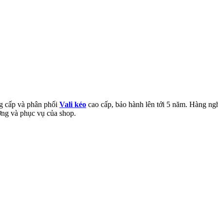
ng cấp và phân phối
Vali kéo
cao cấp, bảo hành lên tới 5 năm. Hàng ng
ượng và phục vụ của shop.