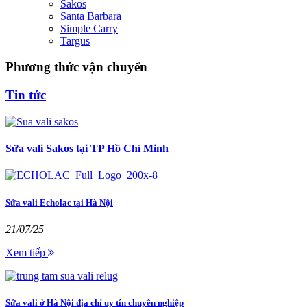
Sakos
Santa Barbara
Simple Carry
Targus
Phương thức vận chuyển
Tin tức
Sửa vali Sakos tại TP Hồ Chí Minh
Sửa vali Echolac tại Hà Nội
21/07/25
Xem tiếp
Sửa vali ở Hà Nội địa chỉ uy tín chuyên nghiệp