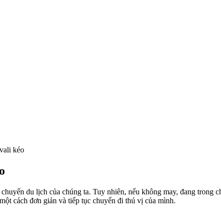
vali kéo
o
 chuyến du lịch của chúng ta. Tuy nhiên, nếu không may, đang trong 
 một cách đơn giản và tiếp tục chuyến đi thú vị của mình.