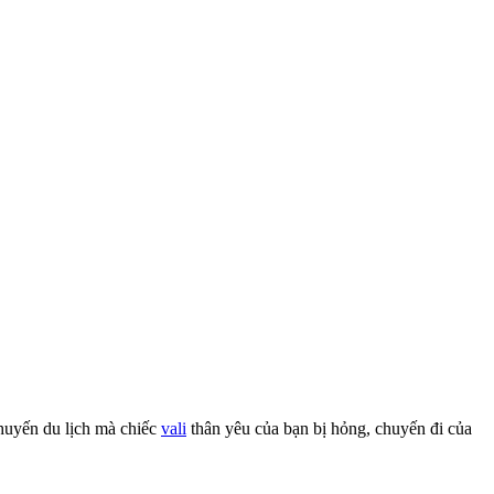
chuyến du lịch mà chiếc
vali
thân yêu của bạn bị hỏng, chuyến đi của